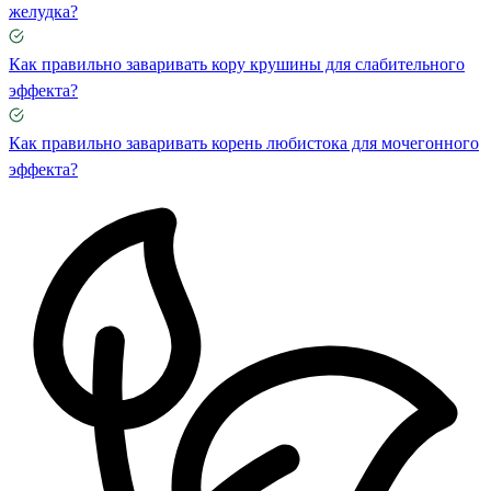
желудка?
Как правильно заваривать кору крушины для слабительного
эффекта?
Как правильно заваривать корень любистока для мочегонного
эффекта?