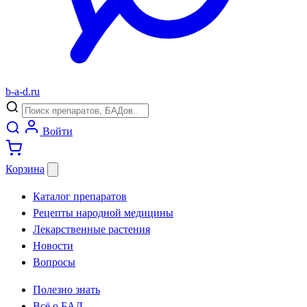
b
-
a
-
d
.
ru
Войти
Корзина
Каталог препаратов
Рецепты народной медицины
Лекарственные растения
Новости
Вопросы
Полезно знать
Всё о БАД