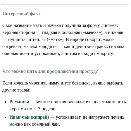
Интересный факт
Своё название мать-и-мачеха получила за форму листьев:
верхняя сторона — гладкая и холодная («мачеха»), а нижняя
— пушистая и тёплая («мать»). В народе говорят: «мать
согревает, мачеха холодит» — как и действие травы: сначала
обволакивает и успокаивает, а потом выводит мокроту.
Что можно пить для профилактики простуд?
Если хочешь укрепить иммунитет без риска, лучше выбрать
другие травы:
Ромашка
— мягкое противовоспалительное, можно пить
курсами по 2–3 недели.
Иван-чай (кипрей)
— успокаивает, не нагружает печень,
можно как обычный чай.