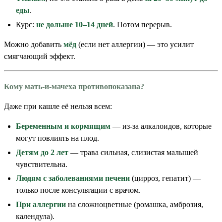
еды
.
Курс:
не дольше 10–14 дней
. Потом перерыв.
Можно добавить
мёд
(если нет аллергии) — это усилит
смягчающий эффект.
Кому мать-и-мачеха противопоказана?
Даже при кашле её нельзя всем:
Беременным и кормящим
— из-за алкалоидов, которые
могут повлиять на плод.
Детям до 2 лет
— трава сильная, слизистая малышей
чувствительна.
Людям с заболеваниями печени
(цирроз, гепатит) —
только после консультации с врачом.
При аллергии
на сложноцветные (ромашка, амброзия,
календула).