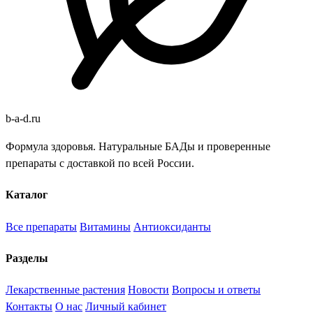
b
-
a
-
d
.
ru
Формула здоровья. Натуральные БАДы и проверенные
препараты с доставкой по всей России.
Каталог
Все препараты
Витамины
Антиоксиданты
Разделы
Лекарственные растения
Новости
Вопросы и ответы
Контакты
О нас
Личный кабинет