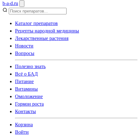
b
-
a
-
d
.
ru
Каталог препаратов
Рецепты народной медицины
Лекарственные растения
Новости
Вопросы
Полезно знать
Всё о БАД
Питание
Витамины
Омоложение
Гормон роста
Контакты
Корзина
Войти