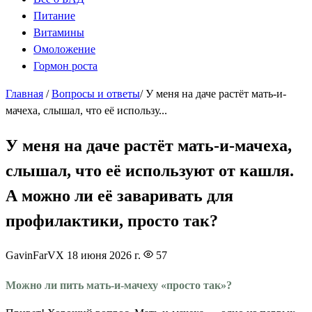
Питание
Витамины
Омоложение
Гормон роста
Главная
/
Вопросы и ответы
/
У меня на даче растёт мать-и-
мачеха, слышал, что её использу...
У меня на даче растёт мать-и-мачеха,
слышал, что её используют от кашля.
А можно ли её заваривать для
профилактики, просто так?
GavinFarVX
18 июня 2026 г.
57
Можно ли пить мать-и-мачеху «просто так»?