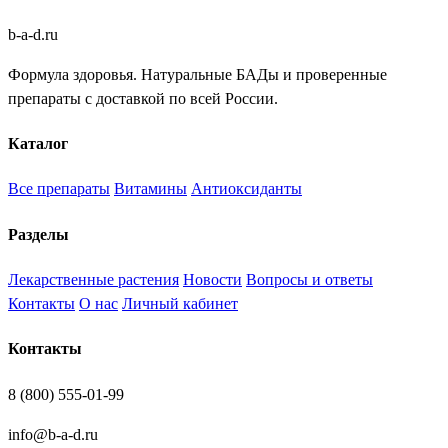
b
-
a
-
d
.
ru
Формула здоровья. Натуральные БАДы и проверенные
препараты с доставкой по всей России.
Каталог
Все препараты
Витамины
Антиоксиданты
Разделы
Лекарственные растения
Новости
Вопросы и ответы
Контакты
О нас
Личный кабинет
Контакты
8 (800) 555-01-99
info@b-a-d.ru