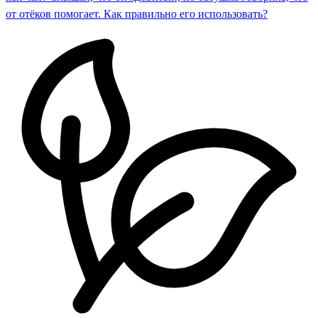
от отёков помогает. Как правильно его использовать?