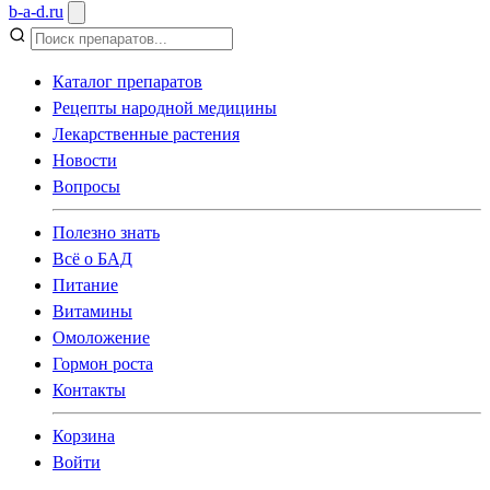
b
-
a
-
d
.
ru
Каталог препаратов
Рецепты народной медицины
Лекарственные растения
Новости
Вопросы
Полезно знать
Всё о БАД
Питание
Витамины
Омоложение
Гормон роста
Контакты
Корзина
Войти