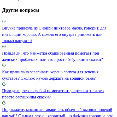
Другие вопросы
Внучка привезла из Сибири пихтовое масло, говорит, для
ингаляций хорошо. А можно его внутрь принимать или
только наружно?
Правда ли, что манжетка обыкновенная помогает при
женских проблемах, или это просто бабушкины сказки?
Как правильно заваривать корень лопуха для лечения
суставов? Сколько нужно держать на водяной бане?
Правда ли, что зверобой помогает от депрессии, или это
просто бабушкины сказки?
Подскажите, можно ли заваривать обычный вьюнок полевой
как чай? Слышал, что он ядовитый, но бабушка говорила, что