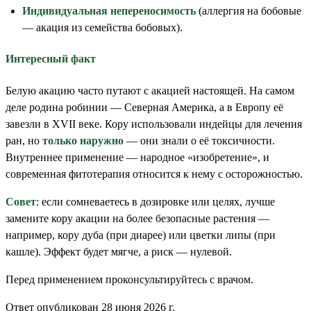
Индивидуальная непереносимость
(аллергия на бобовые
— акация из семейства бобовых).
Интересный факт
Белую акацию часто путают с акацией настоящей. На самом
деле родина робинии — Северная Америка, а в Европу её
завезли в XVII веке. Кору использовали индейцы для лечения
ран, но
только наружно
— они знали о её токсичности.
Внутреннее применение — народное «изобретение», и
современная фитотерапия относится к нему с осторожностью.
Совет
: если сомневаетесь в дозировке или целях, лучше
замените кору акации на более безопасные растения —
например, кору дуба (при диарее) или цветки липы (при
кашле). Эффект будет мягче, а риск — нулевой.
Перед применением проконсультируйтесь с врачом.
Ответ опубликован 28 июня 2026 г.