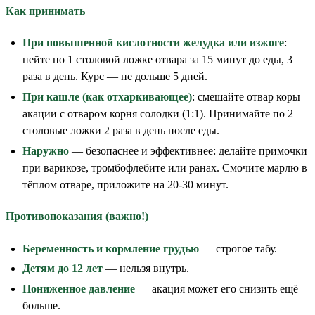
Как принимать
При повышенной кислотности желудка или изжоге
:
пейте по 1 столовой ложке отвара за 15 минут до еды, 3
раза в день. Курс — не дольше 5 дней.
При кашле (как отхаркивающее)
: смешайте отвар коры
акации с отваром корня солодки (1:1). Принимайте по 2
столовые ложки 2 раза в день после еды.
Наружно
— безопаснее и эффективнее: делайте примочки
при варикозе, тромбофлебите или ранах. Смочите марлю в
тёплом отваре, приложите на 20-30 минут.
Противопоказания (важно!)
Беременность и кормление грудью
— строгое табу.
Детям до 12 лет
— нельзя внутрь.
Пониженное давление
— акация может его снизить ещё
больше.