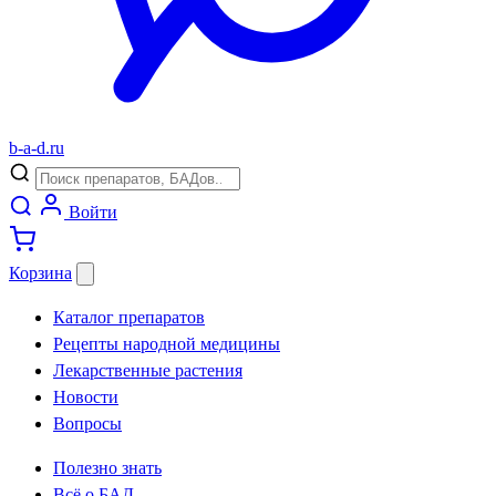
b
-
a
-
d
.
ru
Войти
Корзина
Каталог препаратов
Рецепты народной медицины
Лекарственные растения
Новости
Вопросы
Полезно знать
Всё о БАД