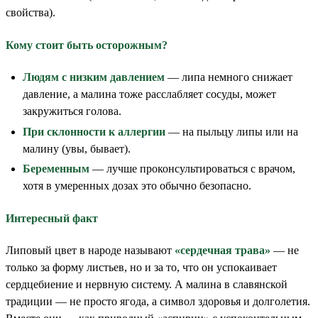
свойства).
Кому стоит быть осторожным?
Людям с низким давлением
— липа немного снижает
давление, а малина тоже расслабляет сосуды, может
закружиться голова.
При склонности к аллергии
— на пыльцу липы или на
малину (увы, бывает).
Беременным
— лучше проконсультироваться с врачом,
хотя в умеренных дозах это обычно безопасно.
Интересный факт
Липовый цвет в народе называют
«сердечная трава»
— не
только за форму листьев, но и за то, что он успокаивает
сердцебиение и нервную систему. А малина в славянской
традиции — не просто ягода, а символ здоровья и долголетия.