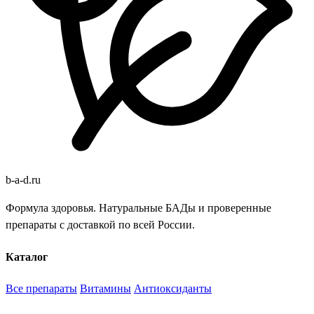
b
-
a
-
d
.
ru
Формула здоровья. Натуральные БАДы и проверенные
препараты с доставкой по всей России.
Каталог
Все препараты
Витамины
Антиоксиданты