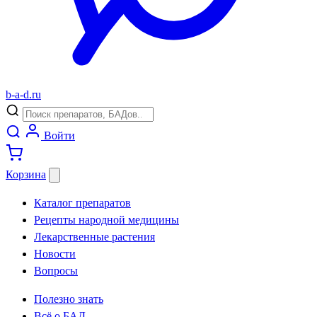
b
-
a
-
d
.
ru
Войти
Корзина
Каталог препаратов
Рецепты народной медицины
Лекарственные растения
Новости
Вопросы
Полезно знать
Всё о БАД