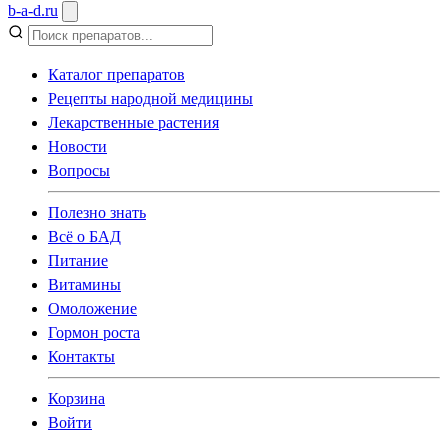
b
-
a
-
d
.
ru
Каталог препаратов
Рецепты народной медицины
Лекарственные растения
Новости
Вопросы
Полезно знать
Всё о БАД
Питание
Витамины
Омоложение
Гормон роста
Контакты
Корзина
Войти