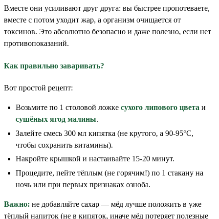
Вместе они усиливают друг друга: вы быстрее пропотеваете,
вместе с потом уходит жар, а организм очищается от
токсинов. Это абсолютно безопасно и даже полезно, если нет
противопоказаний.
Как правильно заваривать?
Вот простой рецепт:
Возьмите по 1 столовой ложке
сухого липового цвета
и
сушёных ягод малины
.
Залейте смесь 300 мл кипятка (не крутого, а 90-95°C,
чтобы сохранить витамины).
Накройте крышкой и настаивайте 15-20 минут.
Процедите, пейте тёплым (не горячим!) по 1 стакану на
ночь или при первых признаках озноба.
Важно:
не добавляйте сахар — мёд лучше положить в уже
тёплый напиток (не в кипяток, иначе мёд потеряет полезные