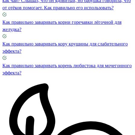
как чай? Слышал, что он ядовитый, но бабушка говорила, что
от отёков помогает. Как правильно его использовать?
Как правильно заваривать корни горечавки лёгочной для
желудка?
Как правильно заваривать кору крушины для слабительного
эффекта?
Как правильно заваривать корень любистока для мочегонного
эффекта?