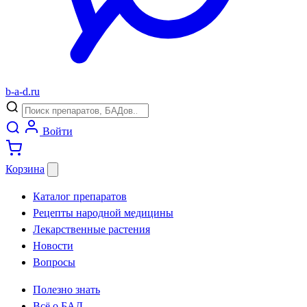
b
-
a
-
d
.
ru
Войти
Корзина
Каталог препаратов
Рецепты народной медицины
Лекарственные растения
Новости
Вопросы
Полезно знать
Всё о БАД