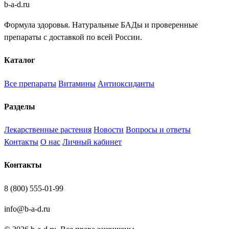
b
-
a
-
d
.
ru
Формула здоровья. Натуральные БАДы и проверенные
препараты с доставкой по всей России.
Каталог
Все препараты
Витамины
Антиоксиданты
Разделы
Лекарственные растения
Новости
Вопросы и ответы
Контакты
О нас
Личный кабинет
Контакты
8 (800) 555-01-99
info@b-a-d.ru