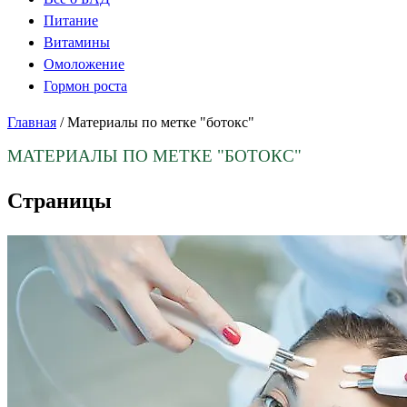
Питание
Витамины
Омоложение
Гормон роста
Главная
/
Материалы по метке "ботокс"
МАТЕРИАЛЫ ПО МЕТКЕ
"БОТОКС"
Страницы