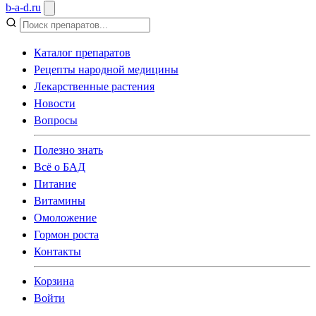
b
-
a
-
d
.
ru
Каталог препаратов
Рецепты народной медицины
Лекарственные растения
Новости
Вопросы
Полезно знать
Всё о БАД
Питание
Витамины
Омоложение
Гормон роста
Контакты
Корзина
Войти