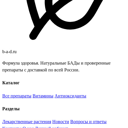
b
-
a
-
d
.
ru
Формула здоровья. Натуральные БАДы и проверенные
препараты с доставкой по всей России.
Каталог
Все препараты
Витамины
Антиоксиданты
Разделы
Лекарственные растения
Новости
Вопросы и ответы