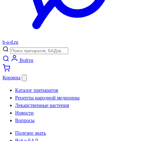
b
-
a
-
d
.
ru
Войти
Корзина
Каталог препаратов
Рецепты народной медицины
Лекарственные растения
Новости
Вопросы
Полезно знать
Всё о БАД