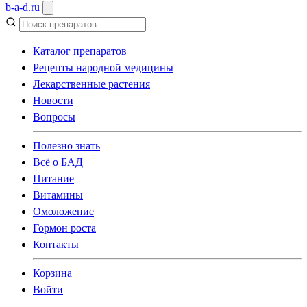
b
-
a
-
d
.
ru
Каталог препаратов
Рецепты народной медицины
Лекарственные растения
Новости
Вопросы
Полезно знать
Всё о БАД
Питание
Витамины
Омоложение
Гормон роста
Контакты
Корзина
Войти