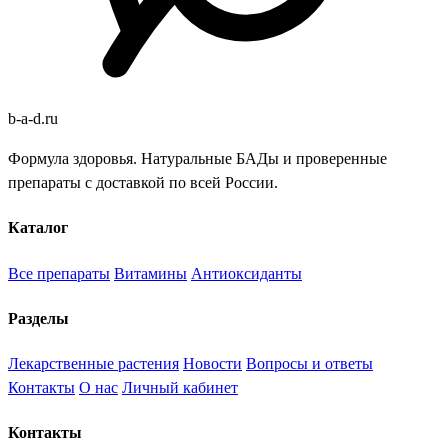
b
-
a
-
d
.
ru
Формула здоровья. Натуральные БАДы и проверенные
препараты с доставкой по всей России.
Каталог
Все препараты
Витамины
Антиоксиданты
Разделы
Лекарственные растения
Новости
Вопросы и ответы
Контакты
О нас
Личный кабинет
Контакты