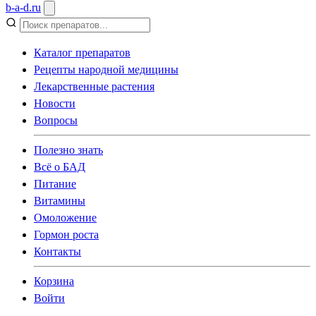
b
-
a
-
d
.
ru
Каталог препаратов
Рецепты народной медицины
Лекарственные растения
Новости
Вопросы
Полезно знать
Всё о БАД
Питание
Витамины
Омоложение
Гормон роста
Контакты
Корзина
Войти