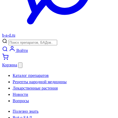
b
-
a
-
d
.
ru
Войти
Корзина
Каталог препаратов
Рецепты народной медицины
Лекарственные растения
Новости
Вопросы
Полезно знать
Всё о БАД