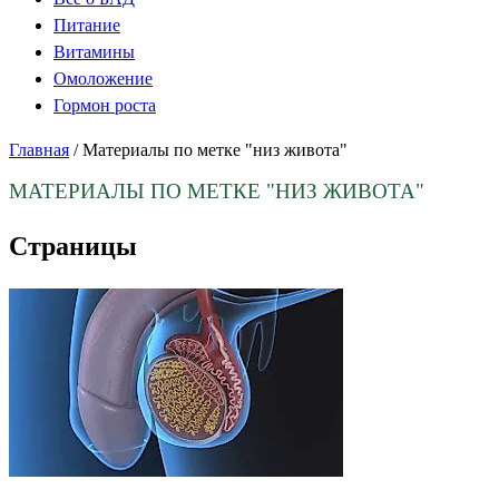
Питание
Витамины
Омоложение
Гормон роста
Главная
/
Материалы по метке "низ живота"
МАТЕРИАЛЫ ПО МЕТКЕ
"НИЗ ЖИВОТА"
Страницы