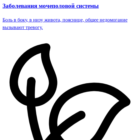
Заболевания мочеполовой системы
Боль в боку, в низу живота, пояснице, общее недомогание
вызывают тревогу.