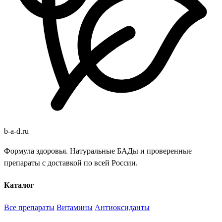
b
-
a
-
d
.
ru
Формула здоровья. Натуральные БАДы и проверенные
препараты с доставкой по всей России.
Каталог
Все препараты
Витамины
Антиоксиданты