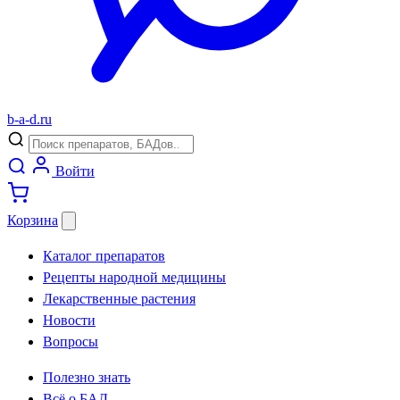
b
-
a
-
d
.
ru
Войти
Корзина
Каталог препаратов
Рецепты народной медицины
Лекарственные растения
Новости
Вопросы
Полезно знать
Всё о БАД