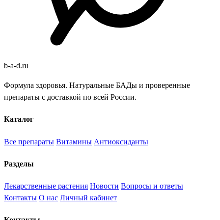
b
-
a
-
d
.
ru
Формула здоровья. Натуральные БАДы и проверенные
препараты с доставкой по всей России.
Каталог
Все препараты
Витамины
Антиоксиданты
Разделы
Лекарственные растения
Новости
Вопросы и ответы
Контакты
О нас
Личный кабинет
Контакты