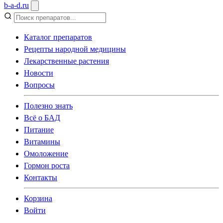
b
-
a
-
d
.
ru
Каталог препаратов
Рецепты народной медицины
Лекарственные растения
Новости
Вопросы
Полезно знать
Всё о БАД
Питание
Витамины
Омоложение
Гормон роста
Контакты
Корзина
Войти