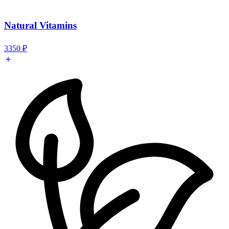
Natural Vitamins
3350
₽