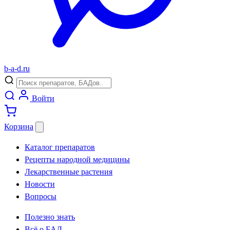
b
-
a
-
d
.
ru
Войти
Корзина
Каталог препаратов
Рецепты народной медицины
Лекарственные растения
Новости
Вопросы
Полезно знать
Всё о БАД