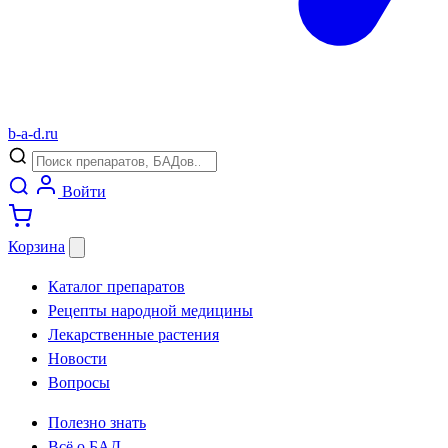
b
-
a
-
d
.
ru
Войти
Корзина
Каталог препаратов
Рецепты народной медицины
Лекарственные растения
Новости
Вопросы
Полезно знать
Всё о БАД