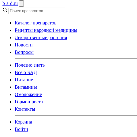
b
-
a
-
d
.
ru
Каталог препаратов
Рецепты народной медицины
Лекарственные растения
Новости
Вопросы
Полезно знать
Всё о БАД
Питание
Витамины
Омоложение
Гормон роста
Контакты
Корзина
Войти