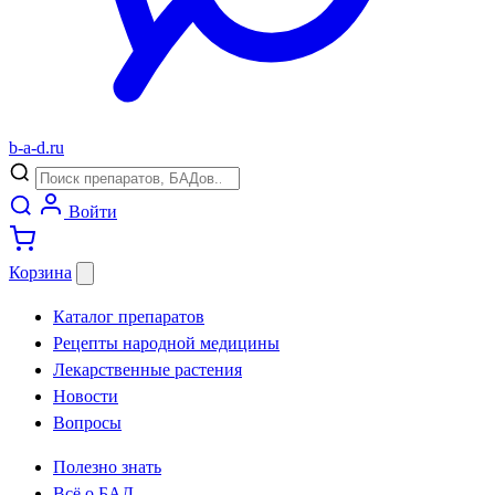
b
-
a
-
d
.
ru
Войти
Корзина
Каталог препаратов
Рецепты народной медицины
Лекарственные растения
Новости
Вопросы
Полезно знать
Всё о БАД