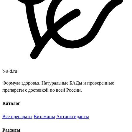
b
-
a
-
d
.
ru
Формула здоровья. Натуральные БАДы и проверенные
препараты с доставкой по всей России.
Каталог
Все препараты
Витамины
Антиоксиданты
Разделы