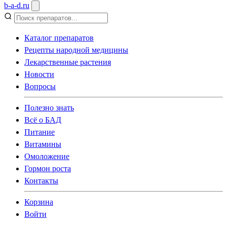
b
-
a
-
d
.
ru
Каталог препаратов
Рецепты народной медицины
Лекарственные растения
Новости
Вопросы
Полезно знать
Всё о БАД
Питание
Витамины
Омоложение
Гормон роста
Контакты
Корзина
Войти