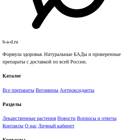
b
-
a
-
d
.
ru
Формула здоровья. Натуральные БАДы и проверенные
препараты с доставкой по всей России.
Каталог
Все препараты
Витамины
Антиоксиданты
Разделы
Лекарственные растения
Новости
Вопросы и ответы
Контакты
О нас
Личный кабинет
Контакты