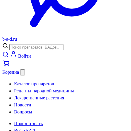
b
-
a
-
d
.
ru
Войти
Корзина
Каталог препаратов
Рецепты народной медицины
Лекарственные растения
Новости
Вопросы
Полезно знать
Всё о БАД