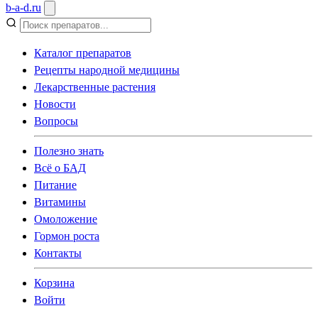
b
-
a
-
d
.
ru
Каталог препаратов
Рецепты народной медицины
Лекарственные растения
Новости
Вопросы
Полезно знать
Всё о БАД
Питание
Витамины
Омоложение
Гормон роста
Контакты
Корзина
Войти