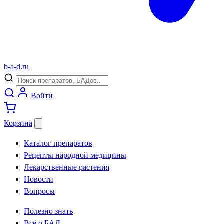
b
-
a
-
d
.
ru
Войти
Корзина
Каталог препаратов
Рецепты народной медицины
Лекарственные растения
Новости
Вопросы
Полезно знать
Всё о БАД