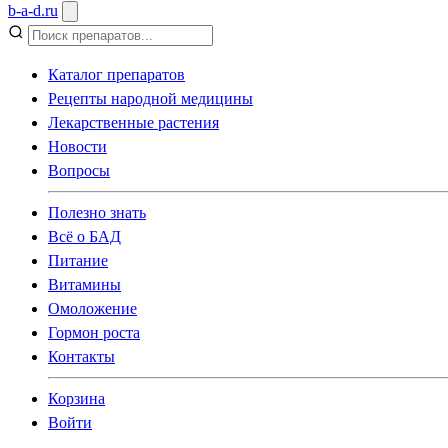
b
-
a
-
d
.
ru
Каталог препаратов
Рецепты народной медицины
Лекарственные растения
Новости
Вопросы
Полезно знать
Всё о БАД
Питание
Витамины
Омоложение
Гормон роста
Контакты
Корзина
Войти