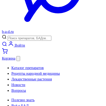
b
-
a
-
d
.
ru
Войти
Корзина
Каталог препаратов
Рецепты народной медицины
Лекарственные растения
Новости
Вопросы
Полезно знать
Всё о БАД