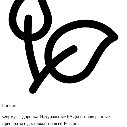
b
-
a
-
d
.
ru
Формула здоровья. Натуральные БАДы и проверенные
препараты с доставкой по всей России.