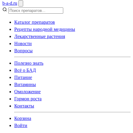
b
-
a
-
d
.
ru
Каталог препаратов
Рецепты народной медицины
Лекарственные растения
Новости
Вопросы
Полезно знать
Всё о БАД
Питание
Витамины
Омоложение
Гормон роста
Контакты
Корзина
Войти