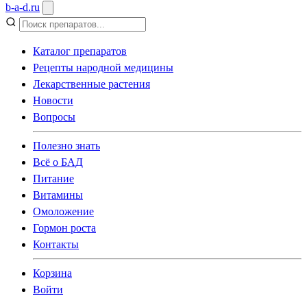
b
-
a
-
d
.
ru
Каталог препаратов
Рецепты народной медицины
Лекарственные растения
Новости
Вопросы
Полезно знать
Всё о БАД
Питание
Витамины
Омоложение
Гормон роста
Контакты
Корзина
Войти