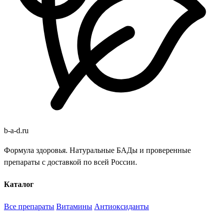
b
-
a
-
d
.
ru
Формула здоровья. Натуральные БАДы и проверенные
препараты с доставкой по всей России.
Каталог
Все препараты
Витамины
Антиоксиданты