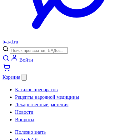
b
-
a
-
d
.
ru
Войти
Корзина
Каталог препаратов
Рецепты народной медицины
Лекарственные растения
Новости
Вопросы
Полезно знать
Всё о БАД