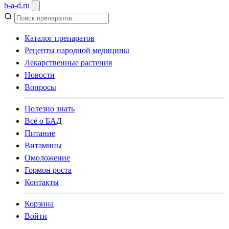
b
-
a
-
d
.
ru
Каталог препаратов
Рецепты народной медицины
Лекарственные растения
Новости
Вопросы
Полезно знать
Всё о БАД
Питание
Витамины
Омоложение
Гормон роста
Контакты
Корзина
Войти