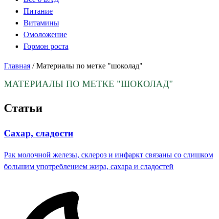
Питание
Витамины
Омоложение
Гормон роста
Главная
/
Материалы по метке "шоколад"
МАТЕРИАЛЫ ПО МЕТКЕ
"ШОКОЛАД"
Статьи
Сахар, сладости
Рак молочной железы, склероз и инфаркт связаны со слишком
большим употреблением жира, сахара и сладостей