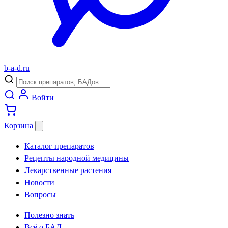
b
-
a
-
d
.
ru
Войти
Корзина
Каталог препаратов
Рецепты народной медицины
Лекарственные растения
Новости
Вопросы
Полезно знать
Всё о БАД