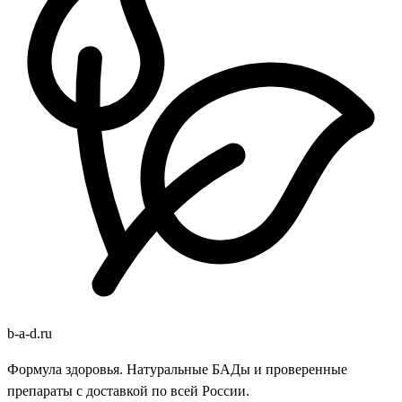
b
-
a
-
d
.
ru
Формула здоровья. Натуральные БАДы и проверенные
препараты с доставкой по всей России.