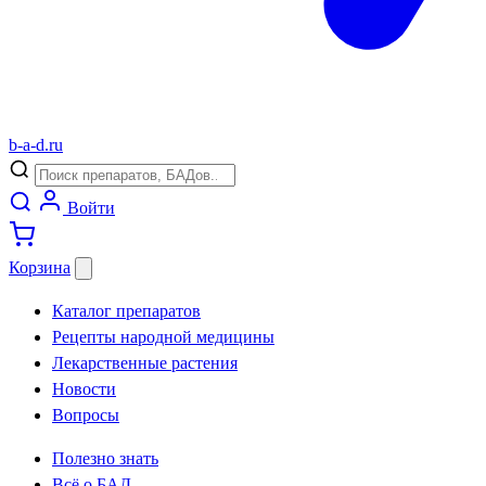
b
-
a
-
d
.
ru
Войти
Корзина
Каталог препаратов
Рецепты народной медицины
Лекарственные растения
Новости
Вопросы
Полезно знать
Всё о БАД