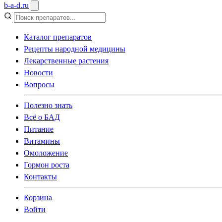
b
-
a
-
d
.
ru
Каталог препаратов
Рецепты народной медицины
Лекарственные растения
Новости
Вопросы
Полезно знать
Всё о БАД
Питание
Витамины
Омоложение
Гормон роста
Контакты
Корзина
Войти