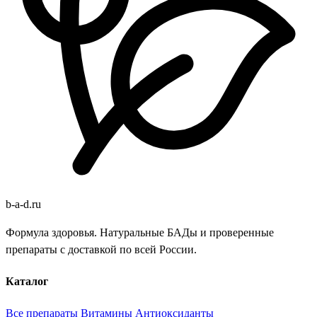
b
-
a
-
d
.
ru
Формула здоровья. Натуральные БАДы и проверенные
препараты с доставкой по всей России.
Каталог
Все препараты
Витамины
Антиоксиданты