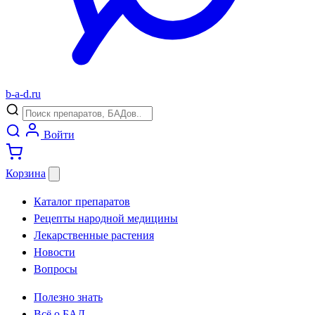
b
-
a
-
d
.
ru
Войти
Корзина
Каталог препаратов
Рецепты народной медицины
Лекарственные растения
Новости
Вопросы
Полезно знать
Всё о БАД