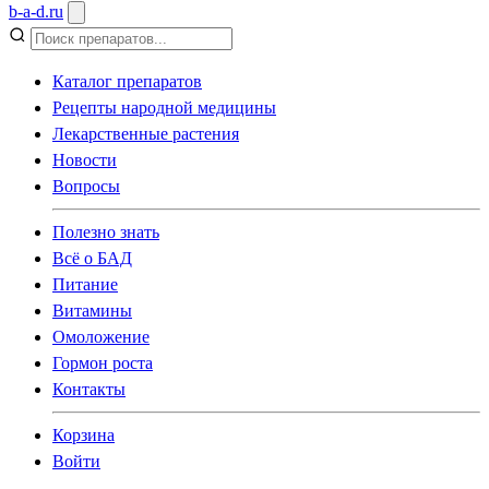
b
-
a
-
d
.
ru
Каталог препаратов
Рецепты народной медицины
Лекарственные растения
Новости
Вопросы
Полезно знать
Всё о БАД
Питание
Витамины
Омоложение
Гормон роста
Контакты
Корзина
Войти