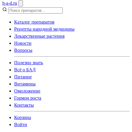
b
-
a
-
d
.
ru
Каталог препаратов
Рецепты народной медицины
Лекарственные растения
Новости
Вопросы
Полезно знать
Всё о БАД
Питание
Витамины
Омоложение
Гормон роста
Контакты
Корзина
Войти