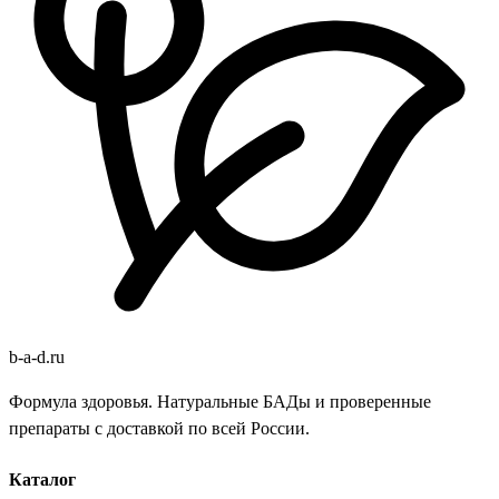
b
-
a
-
d
.
ru
Формула здоровья. Натуральные БАДы и проверенные
препараты с доставкой по всей России.
Каталог