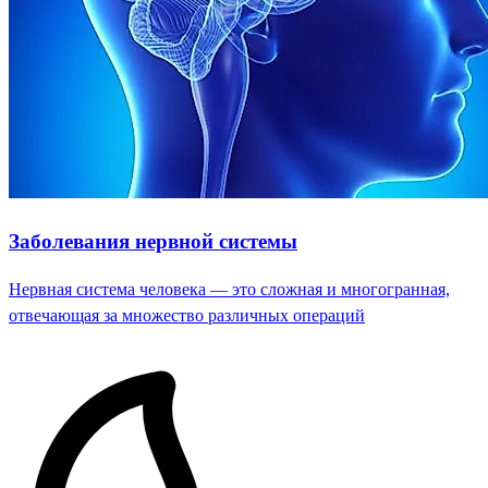
Заболевания нервной системы
Нервная система человека — это сложная и многогранная,
отвечающая за множество различных операций