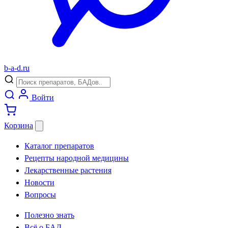
b
-
a
-
d
.
ru
Войти
Корзина
Каталог препаратов
Рецепты народной медицины
Лекарственные растения
Новости
Вопросы
Полезно знать
Всё о БАД