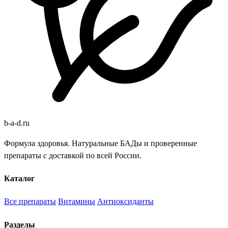
b
-
a
-
d
.
ru
Формула здоровья. Натуральные БАДы и проверенные
препараты с доставкой по всей России.
Каталог
Все препараты
Витамины
Антиоксиданты
Разделы