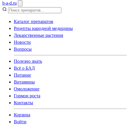
b
-
a
-
d
.
ru
Каталог препаратов
Рецепты народной медицины
Лекарственные растения
Новости
Вопросы
Полезно знать
Всё о БАД
Питание
Витамины
Омоложение
Гормон роста
Контакты
Корзина
Войти