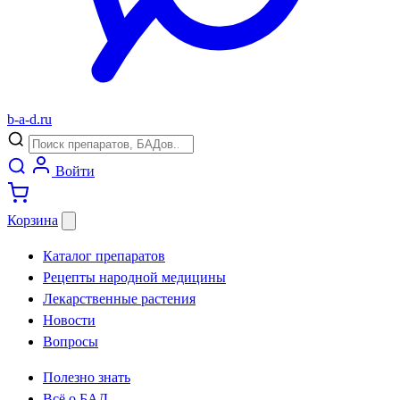
b
-
a
-
d
.
ru
Войти
Корзина
Каталог препаратов
Рецепты народной медицины
Лекарственные растения
Новости
Вопросы
Полезно знать
Всё о БАД