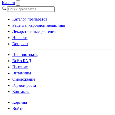
b
-
a
-
d
.
ru
Каталог препаратов
Рецепты народной медицины
Лекарственные растения
Новости
Вопросы
Полезно знать
Всё о БАД
Питание
Витамины
Омоложение
Гормон роста
Контакты
Корзина
Войти