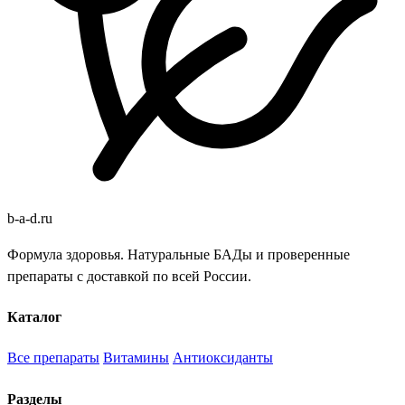
b
-
a
-
d
.
ru
Формула здоровья. Натуральные БАДы и проверенные
препараты с доставкой по всей России.
Каталог
Все препараты
Витамины
Антиоксиданты
Разделы