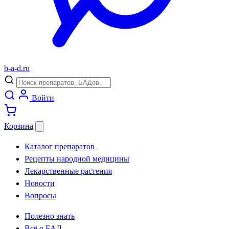
b
-
a
-
d
.
ru
Войти
Корзина
Каталог препаратов
Рецепты народной медицины
Лекарственные растения
Новости
Вопросы
Полезно знать
Всё о БАД