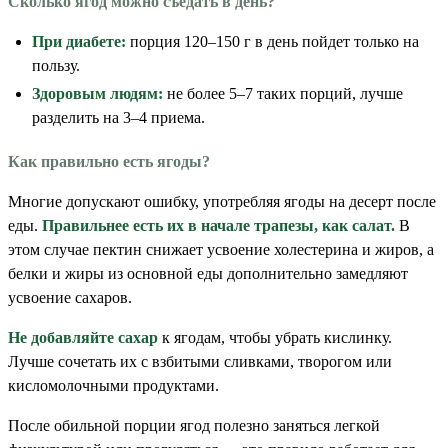
Сколько ягод можно съедать в день?
При диабете:
порция 120–150 г в день пойдет только на
пользу.
Здоровым людям:
не более 5–7 таких порций, лучше
разделить на 3–4 приема.
Как правильно есть ягоды?
Многие допускают ошибку, употребляя ягоды на десерт после
еды.
Правильнее есть их в начале трапезы, как салат.
В
этом случае пектин снижает усвоение холестерина и жиров, а
белки и жиры из основной еды дополнительно замедляют
усвоение сахаров.
Не добавляйте сахар
к ягодам, чтобы убрать кислинку.
Лучше сочетать их с взбитыми сливками, творогом или
кисломолочными продуктами.
После обильной порции ягод полезно заняться легкой