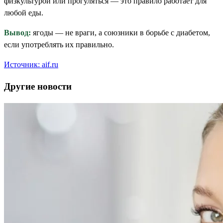
физкультурой или прогуляться — это правило работает для
любой еды.
Вывод:
ягоды — не враги, а союзники в борьбе с диабетом,
если употреблять их правильно.
Источник: aif.ru
Другие новости