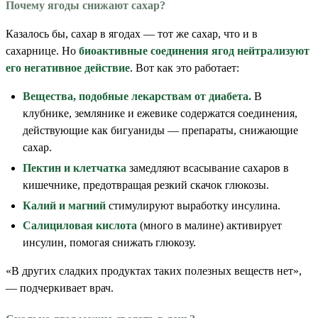
Почему ягоды снижают сахар?
Казалось бы, сахар в ягодах — тот же сахар, что и в
сахарнице. Но
биоактивные соединения ягод нейтрализуют
его негативное действие
. Вот как это работает:
Вещества, подобные лекарствам от диабета.
В
клубнике, землянике и ежевике содержатся соединения,
действующие как бигуаниды — препараты, снижающие
сахар.
Пектин и клетчатка
замедляют всасывание сахаров в
кишечнике, предотвращая резкий скачок глюкозы.
Калий и магний
стимулируют выработку инсулина.
Салициловая кислота
(много в малине) активирует
инсулин, помогая снижать глюкозу.
«В других сладких продуктах таких полезных веществ нет»,
— подчеркивает врач.