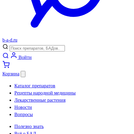
b
-
a
-
d
.
ru
Войти
Корзина
Каталог препаратов
Рецепты народной медицины
Лекарственные растения
Новости
Вопросы
Полезно знать
Всё о БАД