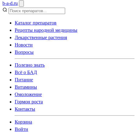
b
-
a
-
d
.
ru
Каталог препаратов
Рецепты народной медицины
Лекарственные растения
Новости
Вопросы
Полезно знать
Всё о БАД
Питание
Витамины
Омоложение
Гормон роста
Контакты
Корзина
Войти