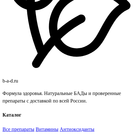
b
-
a
-
d
.
ru
Формула здоровья. Натуральные БАДы и проверенные
препараты с доставкой по всей России.
Каталог
Все препараты
Витамины
Антиоксиданты