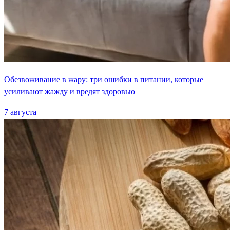
Обезвоживание в жару: три ошибки в питании, которые
усиливают жажду и вредят здоровью
7 августа