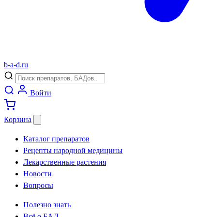
b
-
a
-
d
.
ru
Войти
Корзина
Каталог препаратов
Рецепты народной медицины
Лекарственные растения
Новости
Вопросы
Полезно знать
Всё о БАД