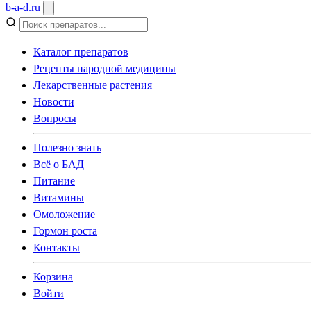
b
-
a
-
d
.
ru
Каталог препаратов
Рецепты народной медицины
Лекарственные растения
Новости
Вопросы
Полезно знать
Всё о БАД
Питание
Витамины
Омоложение
Гормон роста
Контакты
Корзина
Войти