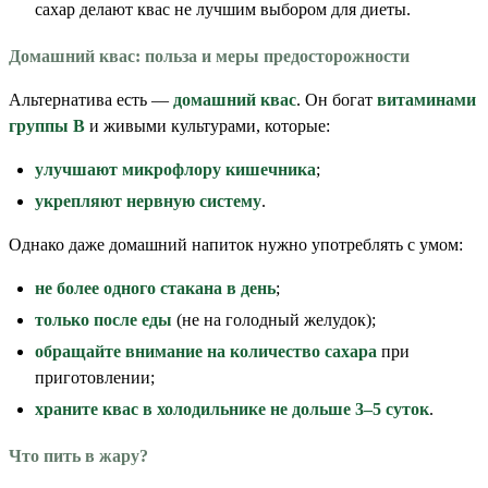
сахар делают квас не лучшим выбором для диеты.
Домашний квас: польза и меры предосторожности
Альтернатива есть —
домашний квас
. Он богат
витаминами
группы B
и живыми культурами, которые:
улучшают микрофлору кишечника
;
укрепляют нервную систему
.
Однако даже домашний напиток нужно употреблять с умом:
не более одного стакана в день
;
только после еды
(не на голодный желудок);
обращайте внимание на количество сахара
при
приготовлении;
храните квас в холодильнике не дольше 3–5 суток
.
Что пить в жару?