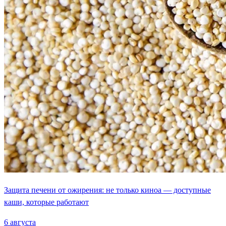
Защита печени от ожирения: не только киноа — доступные
каши, которые работают
6 августа