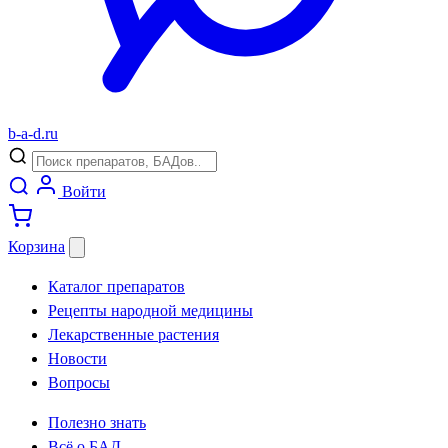
b
-
a
-
d
.
ru
Войти
Корзина
Каталог препаратов
Рецепты народной медицины
Лекарственные растения
Новости
Вопросы
Полезно знать
Всё о БАД