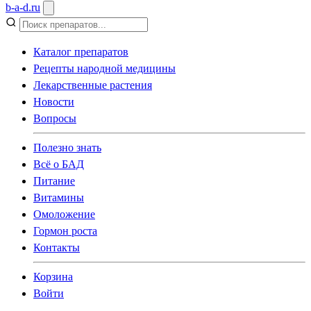
b
-
a
-
d
.
ru
Каталог препаратов
Рецепты народной медицины
Лекарственные растения
Новости
Вопросы
Полезно знать
Всё о БАД
Питание
Витамины
Омоложение
Гормон роста
Контакты
Корзина
Войти