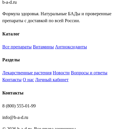
b
-
a
-
d
.
ru
Формула здоровья. Натуральные БАДы и проверенные
препараты с доставкой по всей России.
Каталог
Все препараты
Витамины
Антиоксиданты
Разделы
Лекарственные растения
Новости
Вопросы и ответы
Контакты
О нас
Личный кабинет
Контакты
8 (800) 555-01-99
info@b-a-d.ru
© 2026 b-a-d.ru. Все права защищены.