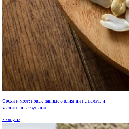
Орехи и мозг: новые данные о влиянии на память и
когнитивные функции
7 августа