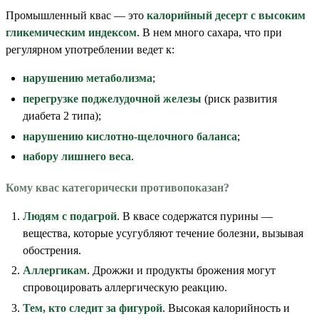
Промышленный квас — это
калорийный десерт с высоким
гликемическим индексом
. В нем много сахара, что при
регулярном употреблении ведет к:
нарушению метаболизма
;
перегрузке поджелудочной железы
(риск развития
диабета 2 типа);
нарушению кислотно-щелочного баланса
;
набору лишнего веса
.
Кому квас категорически противопоказан?
Людям с подагрой
. В квасе содержатся пурины —
вещества, которые усугубляют течение болезни, вызывая
обострения.
Аллергикам
. Дрожжи и продукты брожения могут
спровоцировать аллергическую реакцию.
Тем, кто следит за фигурой
. Высокая калорийность и