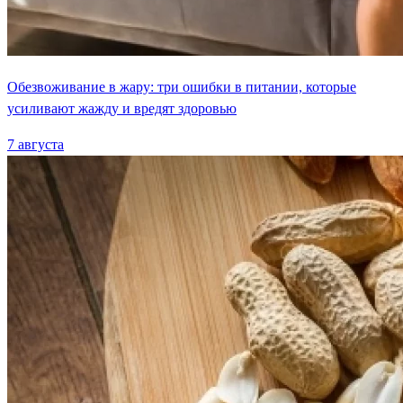
Обезвоживание в жару: три ошибки в питании, которые
усиливают жажду и вредят здоровью
7 августа