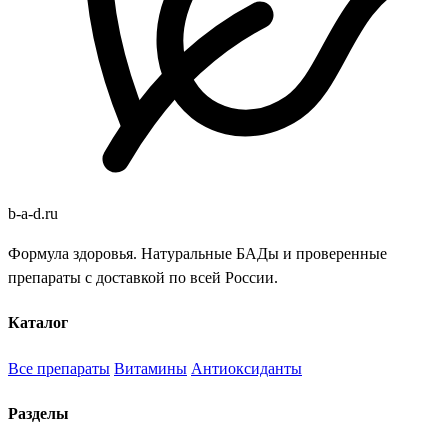
b
-
a
-
d
.
ru
Формула здоровья. Натуральные БАДы и проверенные
препараты с доставкой по всей России.
Каталог
Все препараты
Витамины
Антиоксиданты
Разделы