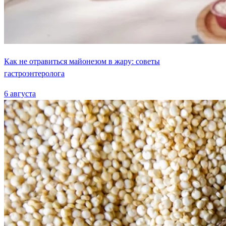
Как не отравиться майонезом в жару: советы
гастроэнтеролога
6 августа