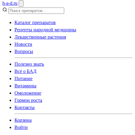
b
-
a
-
d
.
ru
Каталог препаратов
Рецепты народной медицины
Лекарственные растения
Новости
Вопросы
Полезно знать
Всё о БАД
Питание
Витамины
Омоложение
Гормон роста
Контакты
Корзина
Войти