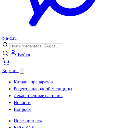
b
-
a
-
d
.
ru
Войти
Корзина
Каталог препаратов
Рецепты народной медицины
Лекарственные растения
Новости
Вопросы
Полезно знать
Всё о БАД