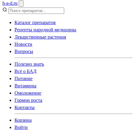
b
-
a
-
d
.
ru
Каталог препаратов
Рецепты народной медицины
Лекарственные растения
Новости
Вопросы
Полезно знать
Всё о БАД
Питание
Витамины
Омоложение
Гормон роста
Контакты
Корзина
Войти