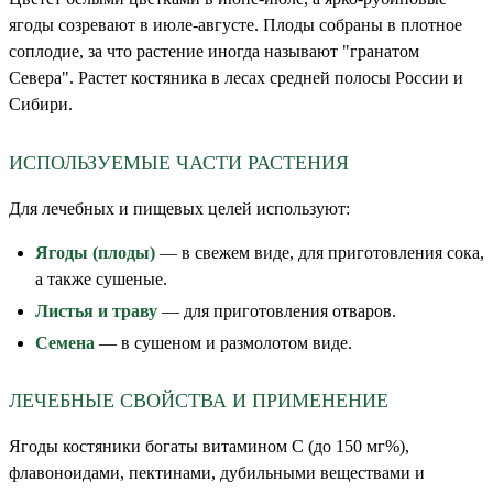
ягоды созревают в июле-августе. Плоды собраны в плотное
соплодие, за что растение иногда называют "гранатом
Севера". Растет костяника в лесах средней полосы России и
Сибири.
ИСПОЛЬЗУЕМЫЕ ЧАСТИ РАСТЕНИЯ
Для лечебных и пищевых целей используют:
Ягоды (плоды)
— в свежем виде, для приготовления сока,
а также сушеные.
Листья и траву
— для приготовления отваров.
Семена
— в сушеном и размолотом виде.
ЛЕЧЕБНЫЕ СВОЙСТВА И ПРИМЕНЕНИЕ
Ягоды костяники богаты витамином С (до 150 мг%),
флавоноидами, пектинами, дубильными веществами и