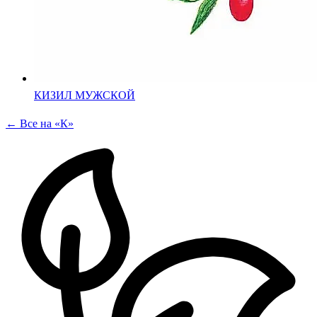
КИЗИЛ МУЖСКОЙ
← Все на «К»