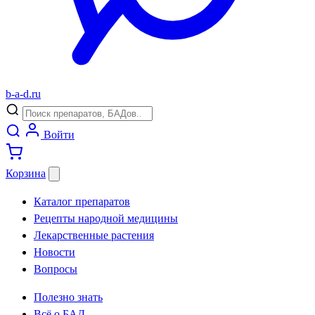
b
-
a
-
d
.
ru
Войти
Корзина
Каталог препаратов
Рецепты народной медицины
Лекарственные растения
Новости
Вопросы
Полезно знать
Всё о БАД