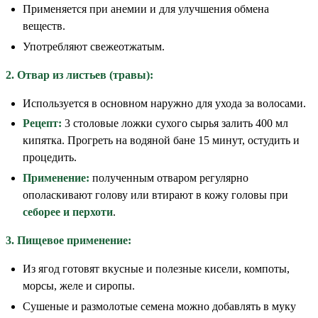
Применяется при анемии и для улучшения обмена
веществ.
Употребляют свежеотжатым.
2. Отвар из листьев (травы):
Используется в основном наружно для ухода за волосами.
Рецепт:
3 столовые ложки сухого сырья залить 400 мл
кипятка. Прогреть на водяной бане 15 минут, остудить и
процедить.
Применение:
полученным отваром регулярно
ополаскивают голову или втирают в кожу головы при
себорее и перхоти
.
3. Пищевое применение:
Из ягод готовят вкусные и полезные кисели, компоты,
морсы, желе и сиропы.
Сушеные и размолотые семена можно добавлять в муку