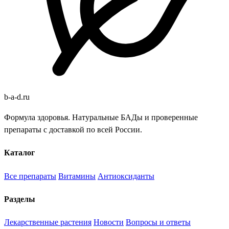
b
-
a
-
d
.
ru
Формула здоровья. Натуральные БАДы и проверенные
препараты с доставкой по всей России.
Каталог
Все препараты
Витамины
Антиоксиданты
Разделы
Лекарственные растения
Новости
Вопросы и ответы