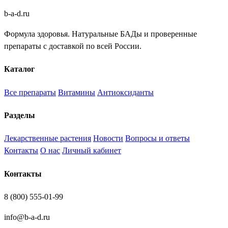
b
-
a
-
d
.
ru
Формула здоровья. Натуральные БАДы и проверенные
препараты с доставкой по всей России.
Каталог
Все препараты
Витамины
Антиоксиданты
Разделы
Лекарственные растения
Новости
Вопросы и ответы
Контакты
О нас
Личный кабинет
Контакты
8 (800) 555-01-99
info@b-a-d.ru