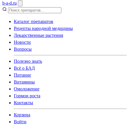
b
-
a
-
d
.
ru
Каталог препаратов
Рецепты народной медицины
Лекарственные растения
Новости
Вопросы
Полезно знать
Всё о БАД
Питание
Витамины
Омоложение
Гормон роста
Контакты
Корзина
Войти