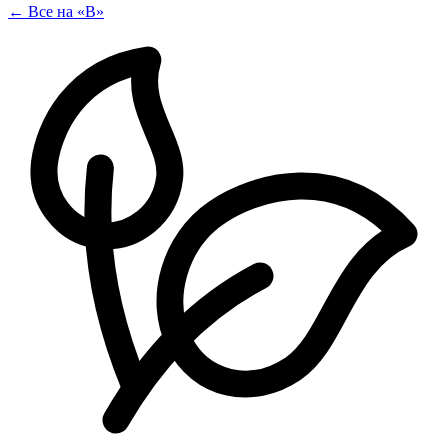
← Все на «В»