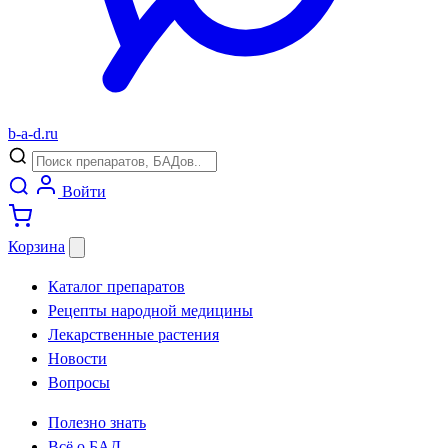
b
-
a
-
d
.
ru
Войти
Корзина
Каталог препаратов
Рецепты народной медицины
Лекарственные растения
Новости
Вопросы
Полезно знать
Всё о БАД