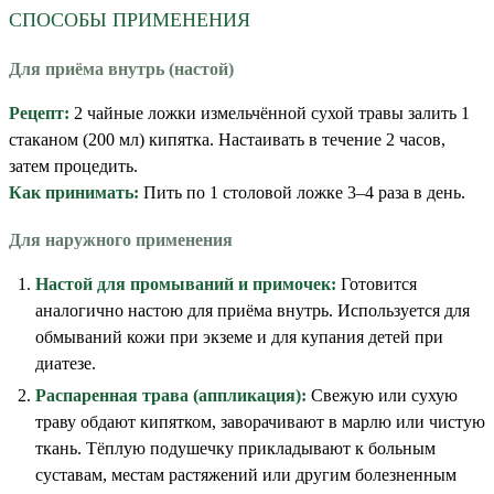
СПОСОБЫ ПРИМЕНЕНИЯ
Для приёма внутрь (настой)
Рецепт:
2 чайные ложки измельчённой сухой травы залить 1
стаканом (200 мл) кипятка. Настаивать в течение 2 часов,
затем процедить.
Как принимать:
Пить по 1 столовой ложке 3–4 раза в день.
Для наружного применения
Настой для промываний и примочек:
Готовится
аналогично настою для приёма внутрь. Используется для
обмываний кожи при экземе и для купания детей при
диатезе.
Распаренная трава (аппликация):
Свежую или сухую
траву обдают кипятком, заворачивают в марлю или чистую
ткань. Тёплую подушечку прикладывают к больным
суставам, местам растяжений или другим болезненным