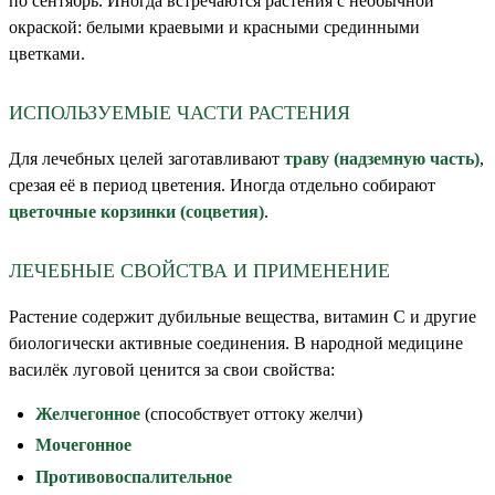
по сентябрь. Иногда встречаются растения с необычной
окраской: белыми краевыми и красными срединными
цветками.
ИСПОЛЬЗУЕМЫЕ ЧАСТИ РАСТЕНИЯ
Для лечебных целей заготавливают
траву (надземную часть)
,
срезая её в период цветения. Иногда отдельно собирают
цветочные корзинки (соцветия)
.
ЛЕЧЕБНЫЕ СВОЙСТВА И ПРИМЕНЕНИЕ
Растение содержит дубильные вещества, витамин С и другие
биологически активные соединения. В народной медицине
василёк луговой ценится за свои свойства:
Желчегонное
(способствует оттоку желчи)
Мочегонное
Противовоспалительное