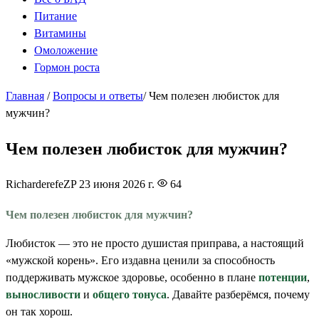
Питание
Витамины
Омоложение
Гормон роста
Главная
/
Вопросы и ответы
/
Чем полезен любисток для
мужчин?
Чем полезен любисток для мужчин?
RicharderefeZP
23 июня 2026 г.
64
Чем полезен любисток для мужчин?
Любисток — это не просто душистая приправа, а настоящий
«мужской корень». Его издавна ценили за способность
поддерживать мужское здоровье, особенно в плане
потенции
,
выносливости
и
общего тонуса
. Давайте разберёмся, почему
он так хорош.