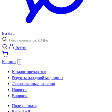
b
-
a
-
d
.
ru
Войти
Корзина
Каталог препаратов
Рецепты народной медицины
Лекарственные растения
Новости
Вопросы
Полезно знать
Всё о БАД