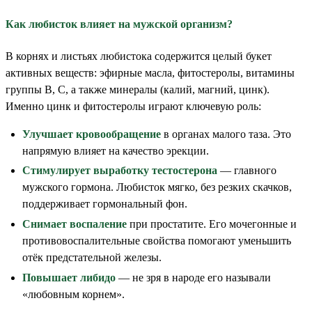
Как любисток влияет на мужской организм?
В корнях и листьях любистока содержится целый букет
активных веществ: эфирные масла, фитостеролы, витамины
группы B, C, а также минералы (калий, магний, цинк).
Именно цинк и фитостеролы играют ключевую роль:
Улучшает кровообращение
в органах малого таза. Это
напрямую влияет на качество эрекции.
Стимулирует выработку тестостерона
— главного
мужского гормона. Любисток мягко, без резких скачков,
поддерживает гормональный фон.
Снимает воспаление
при простатите. Его мочегонные и
противовоспалительные свойства помогают уменьшить
отёк предстательной железы.
Повышает либидо
— не зря в народе его называли
«любовным корнем».