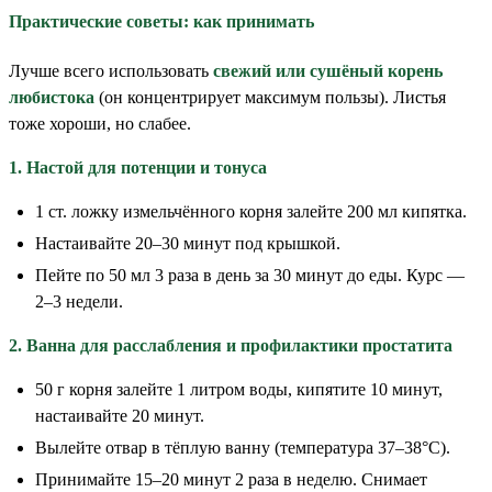
Практические советы: как принимать
Лучше всего использовать
свежий или сушёный корень
любистока
(он концентрирует максимум пользы). Листья
тоже хороши, но слабее.
1. Настой для потенции и тонуса
1 ст. ложку измельчённого корня залейте 200 мл кипятка.
Настаивайте 20–30 минут под крышкой.
Пейте по 50 мл 3 раза в день за 30 минут до еды. Курс —
2–3 недели.
2. Ванна для расслабления и профилактики простатита
50 г корня залейте 1 литром воды, кипятите 10 минут,
настаивайте 20 минут.
Вылейте отвар в тёплую ванну (температура 37–38°C).
Принимайте 15–20 минут 2 раза в неделю. Снимает