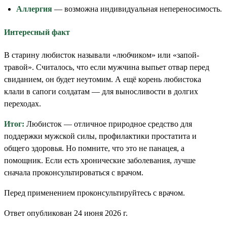
Аллергия
— возможна индивидуальная непереносимость.
Интересный факт
В старину любисток называли «любчиком» или «запой-
травой». Считалось, что если мужчина выпьет отвар перед
свиданием, он будет неутомим. А ещё корень любистока
клали в сапоги солдатам — для выносливости в долгих
переходах.
Итог:
Любисток — отличное природное средство для
поддержки мужской силы, профилактики простатита и
общего здоровья. Но помните, что это не панацея, а
помощник. Если есть хронические заболевания, лучше
сначала проконсультироваться с врачом.
Перед применением проконсультируйтесь с врачом.
Ответ опубликован 24 июня 2026 г.