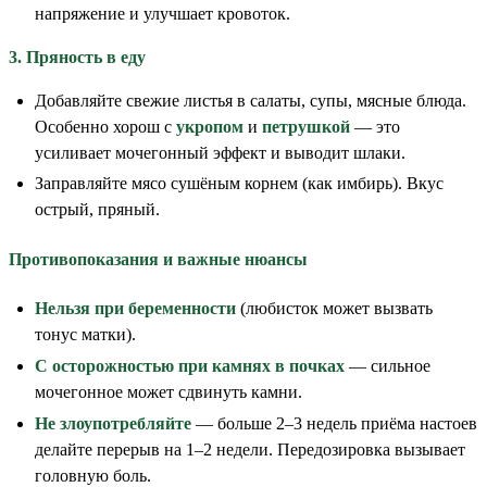
напряжение и улучшает кровоток.
3. Пряность в еду
Добавляйте свежие листья в салаты, супы, мясные блюда.
Особенно хорош с
укропом
и
петрушкой
— это
усиливает мочегонный эффект и выводит шлаки.
Заправляйте мясо сушёным корнем (как имбирь). Вкус
острый, пряный.
Противопоказания и важные нюансы
Нельзя при беременности
(любисток может вызвать
тонус матки).
С осторожностью при камнях в почках
— сильное
мочегонное может сдвинуть камни.
Не злоупотребляйте
— больше 2–3 недель приёма настоев
делайте перерыв на 1–2 недели. Передозировка вызывает
головную боль.