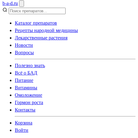
b
-
a
-
d
.
ru
Каталог препаратов
Рецепты народной медицины
Лекарственные растения
Новости
Вопросы
Полезно знать
Всё о БАД
Питание
Витамины
Омоложение
Гормон роста
Контакты
Корзина
Войти