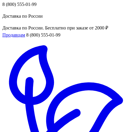
8 (800) 555-01-99
Доставка по России
Доставка по России. Бесплатно при заказе от 2000 ₽
Продавцам
8 (800) 555-01-99