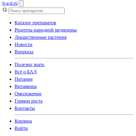
b
-
a
-
d
.
ru
Каталог препаратов
Рецепты народной медицины
Лекарственные растения
Новости
Вопросы
Полезно знать
Всё о БАД
Питание
Витамины
Омоложение
Гормон роста
Контакты
Корзина
Войти