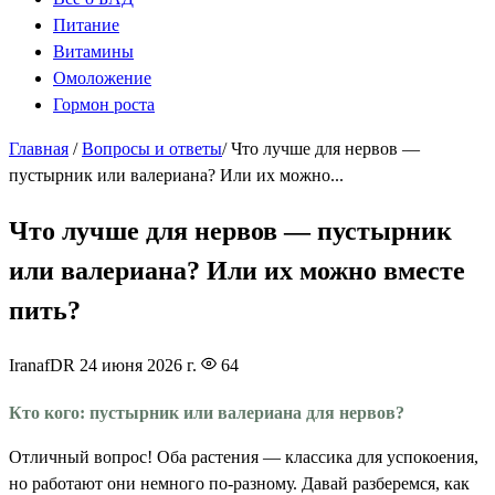
Питание
Витамины
Омоложение
Гормон роста
Главная
/
Вопросы и ответы
/
Что лучше для нервов —
пустырник или валериана? Или их можно...
Что лучше для нервов — пустырник
или валериана? Или их можно вместе
пить?
IranafDR
24 июня 2026 г.
64
Кто кого: пустырник или валериана для нервов?
Отличный вопрос! Оба растения — классика для успокоения,
но работают они немного по-разному. Давай разберемся, как