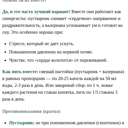
Можно ли их вместе?
Да, и это часто лучший вариант!
Вместе они работают как
синергисты: пустырник снимает «сердечное» напряжение и
раздражительность, а валериана успокаивает ум и готовит ко
сну. Это особенно хорошо при:
Стрессе, который не дает уснуть.
Повышенном давлении на нервной почве.
Чувстве, что «сердце колотится» от переживаний.
Как пить вместе:
смешай настойки (пустырник + валериана)
в равных пропорциях — по 20-25 капель каждой на 50 мл
воды, 2-3 раза в день. Или заваривай сбор: по 1 ч. ложке
каждого растения на стакан кипятка, пить по 1/3 стакана 3
раза в день.
Противопоказания (кратко)
Пустырник:
не при пониженном давлении (гипотонии) и