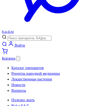
b
-
a
-
d
.
ru
Войти
Корзина
Каталог препаратов
Рецепты народной медицины
Лекарственные растения
Новости
Вопросы
Полезно знать
Всё о БАД