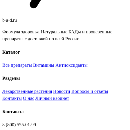
b
-
a
-
d
.
ru
Формула здоровья. Натуральные БАДы и проверенные
препараты с доставкой по всей России.
Каталог
Все препараты
Витамины
Антиоксиданты
Разделы
Лекарственные растения
Новости
Вопросы и ответы
Контакты
О нас
Личный кабинет
Контакты
8 (800) 555-01-99