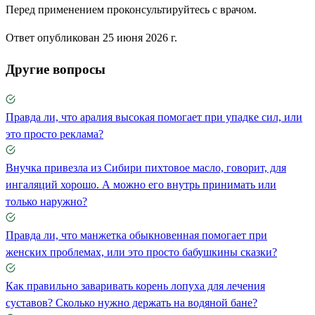
Перед применением проконсультируйтесь с врачом.
Ответ опубликован 25 июня 2026 г.
Другие вопросы
Правда ли, что аралия высокая помогает при упадке сил, или
это просто реклама?
Внучка привезла из Сибири пихтовое масло, говорит, для
ингаляций хорошо. А можно его внутрь принимать или
только наружно?
Правда ли, что манжетка обыкновенная помогает при
женских проблемах, или это просто бабушкины сказки?
Как правильно заваривать корень лопуха для лечения
суставов? Сколько нужно держать на водяной бане?