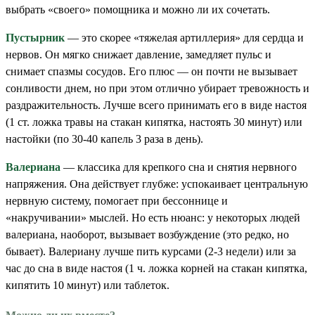
выбрать «своего» помощника и можно ли их сочетать.
Пустырник
— это скорее «тяжелая артиллерия» для сердца и
нервов. Он мягко снижает давление, замедляет пульс и
снимает спазмы сосудов. Его плюс — он почти не вызывает
сонливости днем, но при этом отлично убирает тревожность и
раздражительность. Лучше всего принимать его в виде настоя
(1 ст. ложка травы на стакан кипятка, настоять 30 минут) или
настойки (по 30-40 капель 3 раза в день).
Валериана
— классика для крепкого сна и снятия нервного
напряжения. Она действует глубже: успокаивает центральную
нервную систему, помогает при бессоннице и
«накручивании» мыслей. Но есть нюанс: у некоторых людей
валериана, наоборот, вызывает возбуждение (это редко, но
бывает). Валериану лучше пить курсами (2-3 недели) или за
час до сна в виде настоя (1 ч. ложка корней на стакан кипятка,
кипятить 10 минут) или таблеток.