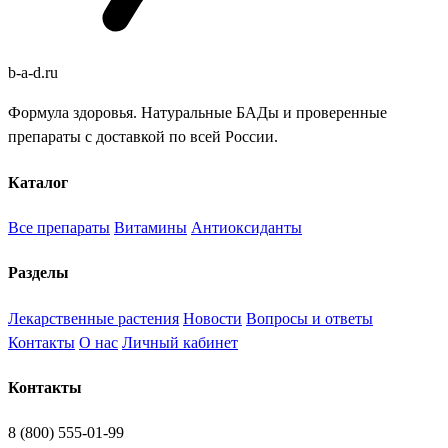
b
-
a
-
d
.
ru
Формула здоровья. Натуральные БАДы и проверенные
препараты с доставкой по всей России.
Каталог
Все препараты
Витамины
Антиоксиданты
Разделы
Лекарственные растения
Новости
Вопросы и ответы
Контакты
О нас
Личный кабинет
Контакты
8 (800) 555-01-99