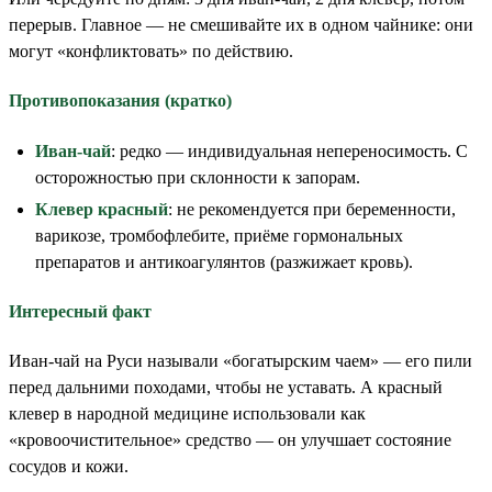
перерыв. Главное — не смешивайте их в одном чайнике: они
могут «конфликтовать» по действию.
Противопоказания (кратко)
Иван-чай
: редко — индивидуальная непереносимость. С
осторожностью при склонности к запорам.
Клевер красный
: не рекомендуется при беременности,
варикозе, тромбофлебите, приёме гормональных
препаратов и антикоагулянтов (разжижает кровь).
Интересный факт
Иван-чай на Руси называли «богатырским чаем» — его пили
перед дальними походами, чтобы не уставать. А красный
клевер в народной медицине использовали как
«кровоочистительное» средство — он улучшает состояние
сосудов и кожи.