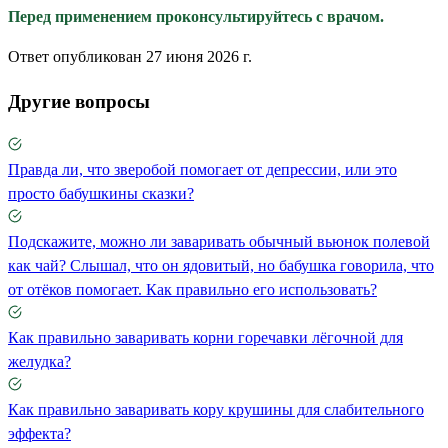
Перед применением проконсультируйтесь с врачом.
Ответ опубликован 27 июня 2026 г.
Другие вопросы
Правда ли, что зверобой помогает от депрессии, или это
просто бабушкины сказки?
Подскажите, можно ли заваривать обычный вьюнок полевой
как чай? Слышал, что он ядовитый, но бабушка говорила, что
от отёков помогает. Как правильно его использовать?
Как правильно заваривать корни горечавки лёгочной для
желудка?
Как правильно заваривать кору крушины для слабительного
эффекта?