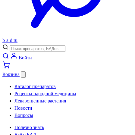
b
-
a
-
d
.
ru
Войти
Корзина
Каталог препаратов
Рецепты народной медицины
Лекарственные растения
Новости
Вопросы
Полезно знать
Всё о БАД