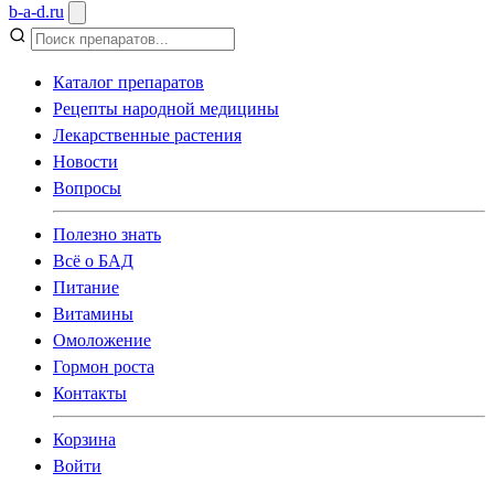
b
-
a
-
d
.
ru
Каталог препаратов
Рецепты народной медицины
Лекарственные растения
Новости
Вопросы
Полезно знать
Всё о БАД
Питание
Витамины
Омоложение
Гормон роста
Контакты
Корзина
Войти