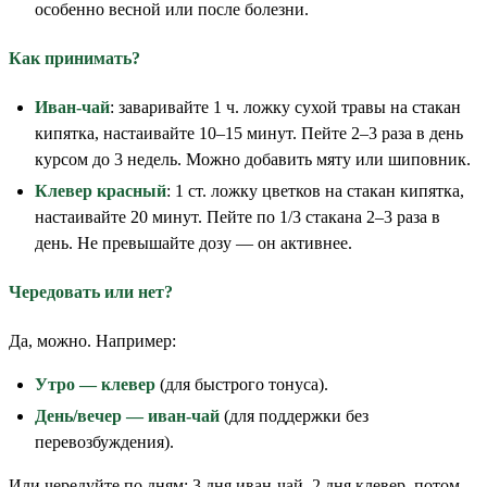
особенно весной или после болезни.
Как принимать?
Иван-чай
: заваривайте 1 ч. ложку сухой травы на стакан
кипятка, настаивайте 10–15 минут. Пейте 2–3 раза в день
курсом до 3 недель. Можно добавить мяту или шиповник.
Клевер красный
: 1 ст. ложку цветков на стакан кипятка,
настаивайте 20 минут. Пейте по 1/3 стакана 2–3 раза в
день. Не превышайте дозу — он активнее.
Чередовать или нет?
Да, можно. Например:
Утро — клевер
(для быстрого тонуса).
День/вечер — иван-чай
(для поддержки без
перевозбуждения).
Или чередуйте по дням: 3 дня иван-чай, 2 дня клевер, потом