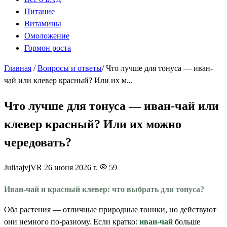
Питание
Витамины
Омоложение
Гормон роста
Главная
/
Вопросы и ответы
/
Что лучше для тонуса — иван-
чай или клевер красный? Или их м...
Что лучше для тонуса — иван-чай или
клевер красный? Или их можно
чередовать?
JuliaajvjVR
26 июня 2026 г.
59
Иван-чай и красный клевер: что выбрать для тонуса?
Оба растения — отличные природные тоники, но действуют
они немного по-разному. Если кратко:
иван-чай
больше