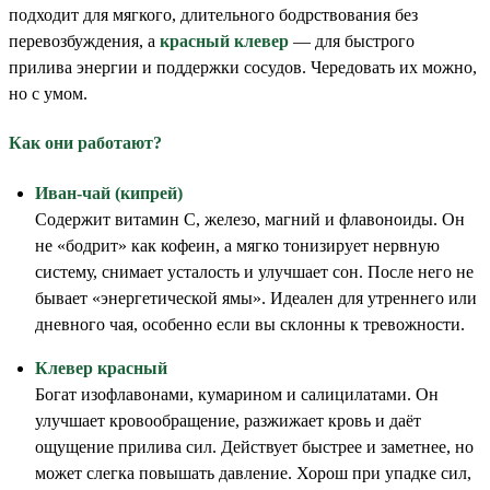
подходит для мягкого, длительного бодрствования без
перевозбуждения, а
красный клевер
— для быстрого
прилива энергии и поддержки сосудов. Чередовать их можно,
но с умом.
Как они работают?
Иван-чай (кипрей)
Содержит витамин С, железо, магний и флавоноиды. Он
не «бодрит» как кофеин, а мягко тонизирует нервную
систему, снимает усталость и улучшает сон. После него не
бывает «энергетической ямы». Идеален для утреннего или
дневного чая, особенно если вы склонны к тревожности.
Клевер красный
Богат изофлавонами, кумарином и салицилатами. Он
улучшает кровообращение, разжижает кровь и даёт
ощущение прилива сил. Действует быстрее и заметнее, но
может слегка повышать давление. Хорош при упадке сил,