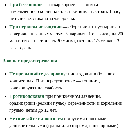
При бессоннице
— отвар корней: 1 ч. ложка
измельчённого корня на стакан кипятка, настоять 1 час,
пить по 1/3 стакана за час до сна.
При нервном истощении
— сбор: пион + пустырник +
валериана в равных частях. Заваривать 1 ст. ложку на 200
мл кипятка, настаивать 30 минут, пить по 1/3 стакана 3
раза в день.
Важные предостережения
Не превышайте дозировку
: пион ядовит в больших
количествах. При передозировке — тошнота,
головокружение, слабость.
Противопоказан
при пониженном давлении,
брадикардии (редкий пульс), беременности и кормлении
грудью, детям до 12 лет.
Не сочетайте с алкоголем
и другими сильными
успокоительными (транквилизаторами, снотворными) —