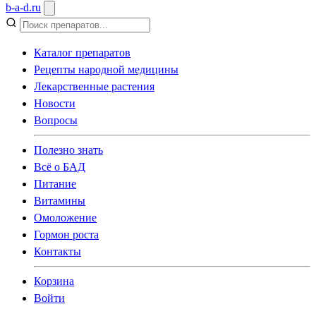
b
-
a
-
d
.
ru
Каталог препаратов
Рецепты народной медицины
Лекарственные растения
Новости
Вопросы
Полезно знать
Всё о БАД
Питание
Витамины
Омоложение
Гормон роста
Контакты
Корзина
Войти