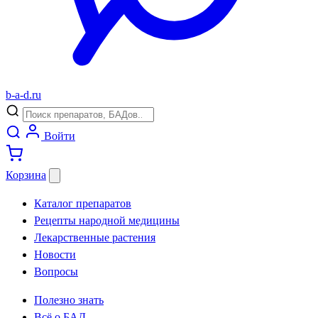
b
-
a
-
d
.
ru
Войти
Корзина
Каталог препаратов
Рецепты народной медицины
Лекарственные растения
Новости
Вопросы
Полезно знать
Всё о БАД