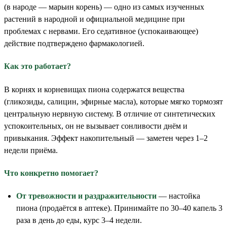
(в народе — марьин корень) — одно из самых изученных
растений в народной и официальной медицине при
проблемах с нервами. Его седативное (успокаивающее)
действие подтверждено фармакологией.
Как это работает?
В корнях и корневищах пиона содержатся вещества
(гликозиды, салицин, эфирные масла), которые мягко тормозят
центральную нервную систему. В отличие от синтетических
успокоительных, он не вызывает сонливости днём и
привыкания. Эффект накопительный — заметен через 1–2
недели приёма.
Что конкретно помогает?
От тревожности и раздражительности
— настойка
пиона (продаётся в аптеке). Принимайте по 30–40 капель 3
раза в день до еды, курс 3–4 недели.