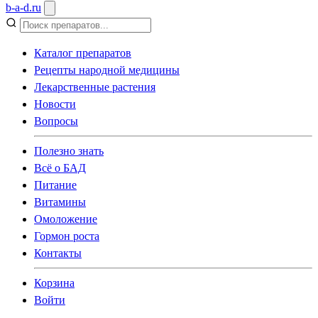
b
-
a
-
d
.
ru
Каталог препаратов
Рецепты народной медицины
Лекарственные растения
Новости
Вопросы
Полезно знать
Всё о БАД
Питание
Витамины
Омоложение
Гормон роста
Контакты
Корзина
Войти