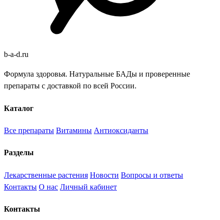
b
-
a
-
d
.
ru
Формула здоровья. Натуральные БАДы и проверенные
препараты с доставкой по всей России.
Каталог
Все препараты
Витамины
Антиоксиданты
Разделы
Лекарственные растения
Новости
Вопросы и ответы
Контакты
О нас
Личный кабинет
Контакты