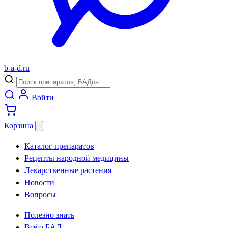
b
-
a
-
d
.
ru
Войти
Корзина
Каталог препаратов
Рецепты народной медицины
Лекарственные растения
Новости
Вопросы
Полезно знать
Всё о БАД