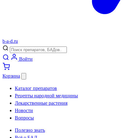
b
-
a
-
d
.
ru
Войти
Корзина
Каталог препаратов
Рецепты народной медицины
Лекарственные растения
Новости
Вопросы
Полезно знать
Всё о БАД