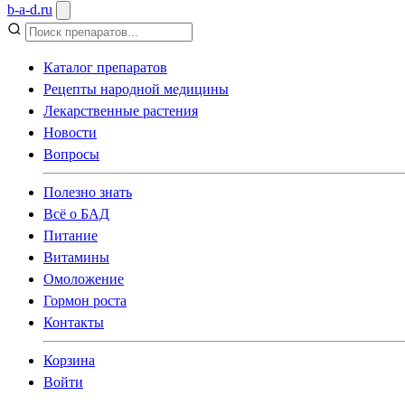
b
-
a
-
d
.
ru
Каталог препаратов
Рецепты народной медицины
Лекарственные растения
Новости
Вопросы
Полезно знать
Всё о БАД
Питание
Витамины
Омоложение
Гормон роста
Контакты
Корзина
Войти