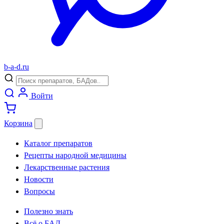
b
-
a
-
d
.
ru
Войти
Корзина
Каталог препаратов
Рецепты народной медицины
Лекарственные растения
Новости
Вопросы
Полезно знать
Всё о БАД