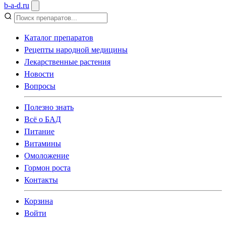
b
-
a
-
d
.
ru
Каталог препаратов
Рецепты народной медицины
Лекарственные растения
Новости
Вопросы
Полезно знать
Всё о БАД
Питание
Витамины
Омоложение
Гормон роста
Контакты
Корзина
Войти