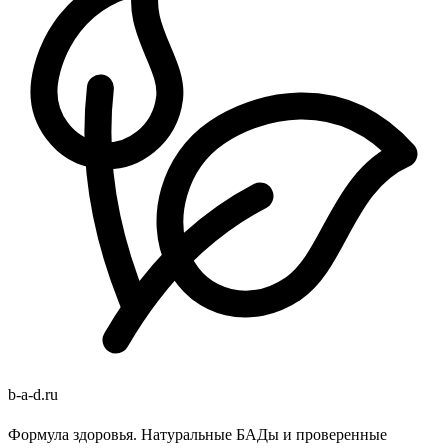
b
-
a
-
d
.
ru
Формула здоровья. Натуральные БАДы и проверенные