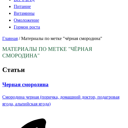
Питание
Витамины
Омоложение
Гормон роста
Главная
/
Материалы по метке "чёрная смородина"
МАТЕРИАЛЫ ПО МЕТКЕ
"ЧЁРНАЯ
СМОРОДИНА"
Статьи
Черная смородина
Смородина черная (поричка, домашний доктор, подагровая
ягода, альпийская ягода)