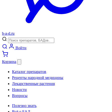
b
-
a
-
d
.
ru
Войти
Корзина
Каталог препаратов
Рецепты народной медицины
Лекарственные растения
Новости
Вопросы
Полезно знать
Всё о БАД