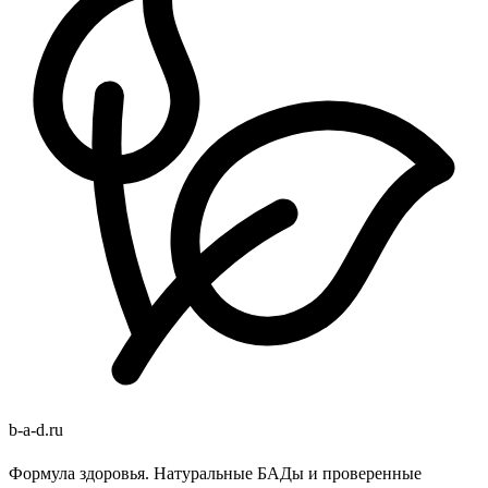
b
-
a
-
d
.
ru
Формула здоровья. Натуральные БАДы и проверенные