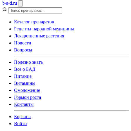
b
-
a
-
d
.
ru
Каталог препаратов
Рецепты народной медицины
Лекарственные растения
Новости
Вопросы
Полезно знать
Всё о БАД
Питание
Витамины
Омоложение
Гормон роста
Контакты
Корзина
Войти