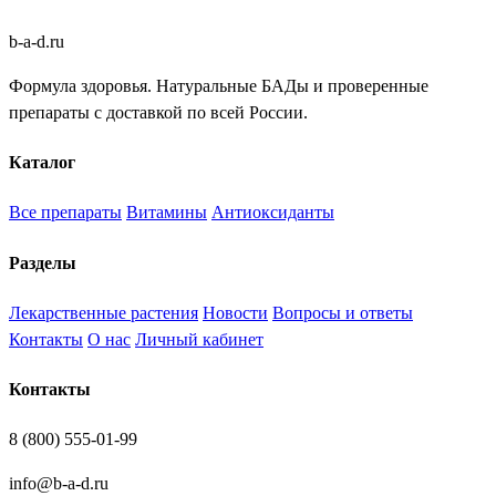
b
-
a
-
d
.
ru
Формула здоровья. Натуральные БАДы и проверенные
препараты с доставкой по всей России.
Каталог
Все препараты
Витамины
Антиоксиданты
Разделы
Лекарственные растения
Новости
Вопросы и ответы
Контакты
О нас
Личный кабинет
Контакты
8 (800) 555-01-99
info@b-a-d.ru