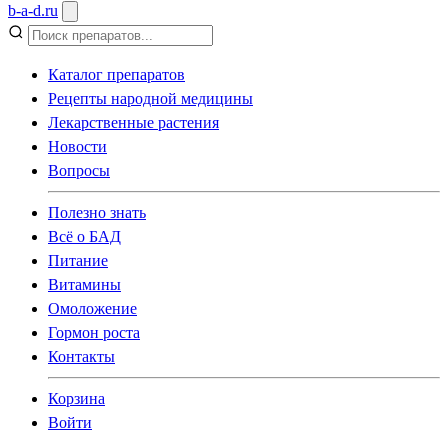
b
-
a
-
d
.
ru
Каталог препаратов
Рецепты народной медицины
Лекарственные растения
Новости
Вопросы
Полезно знать
Всё о БАД
Питание
Витамины
Омоложение
Гормон роста
Контакты
Корзина
Войти