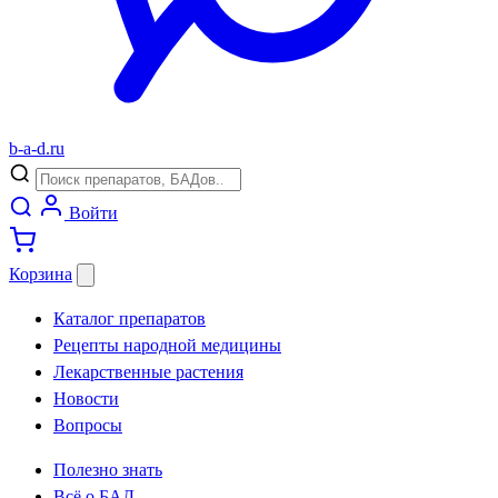
b
-
a
-
d
.
ru
Войти
Корзина
Каталог препаратов
Рецепты народной медицины
Лекарственные растения
Новости
Вопросы
Полезно знать
Всё о БАД