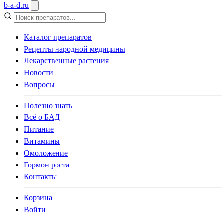
b
-
a
-
d
.
ru
Каталог препаратов
Рецепты народной медицины
Лекарственные растения
Новости
Вопросы
Полезно знать
Всё о БАД
Питание
Витамины
Омоложение
Гормон роста
Контакты
Корзина
Войти