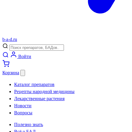
b
-
a
-
d
.
ru
Войти
Корзина
Каталог препаратов
Рецепты народной медицины
Лекарственные растения
Новости
Вопросы
Полезно знать
Всё о БАД