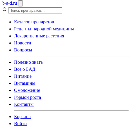
b
-
a
-
d
.
ru
Каталог препаратов
Рецепты народной медицины
Лекарственные растения
Новости
Вопросы
Полезно знать
Всё о БАД
Питание
Витамины
Омоложение
Гормон роста
Контакты
Корзина
Войти