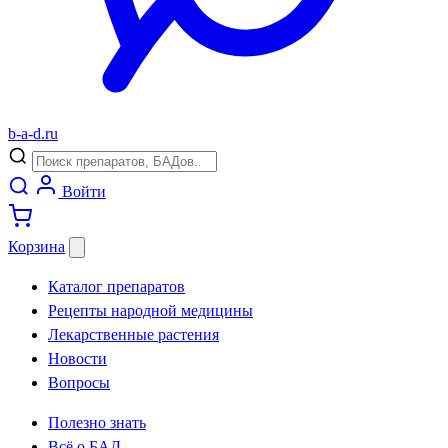
b
-
a
-
d
.
ru
Войти
Корзина
Каталог препаратов
Рецепты народной медицины
Лекарственные растения
Новости
Вопросы
Полезно знать
Всё о БАД