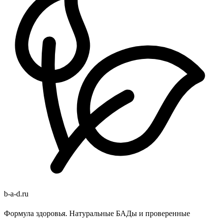
b
-
a
-
d
.
ru
Формула здоровья. Натуральные БАДы и проверенные