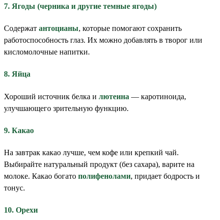
7. Ягоды (черника и другие темные ягоды)
Содержат
антоцианы
, которые помогают сохранить
работоспособность глаз. Их можно добавлять в творог или
кисломолочные напитки.
8. Яйца
Хороший источник белка и
лютеина
— каротиноида,
улучшающего зрительную функцию.
9. Какао
На завтрак какао лучше, чем кофе или крепкий чай.
Выбирайте натуральный продукт (без сахара), варите на
молоке. Какао богато
полифенолами
, придает бодрость и
тонус.
10. Орехи