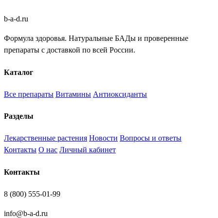
b
-
a
-
d
.
ru
Формула здоровья. Натуральные БАДы и проверенные
препараты с доставкой по всей России.
Каталог
Все препараты
Витамины
Антиоксиданты
Разделы
Лекарственные растения
Новости
Вопросы и ответы
Контакты
О нас
Личный кабинет
Контакты
8 (800) 555-01-99
info@b-a-d.ru