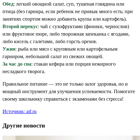
Обед
: легкий овощной салат, суп, тушеная говядина или
птица (без гарнира, если ребенок не привык много есть; при
занятиях спортом можно добавить крупы или картофель).
Второй перекус
: чай с сухофруктами (финики, чернослив)
или фруктовое пюре, либо творожная запеканка с ягодами,
либо кисель с галетами, либо горсть орехов.
Ужин
: рыба или мясо с крупяным или картофельным
гарниром, небольшой салат из свежих овощей.
За час до сна
: стакан кефира или порция нежирного
несладкого творога.
Правильное питание — это не только залог здоровья, но и
мощный инструмент для улучшения успеваемости. Помогите
своему школьнику справиться с экзаменами без стресса!
Источник: aif.ru
Другие новости