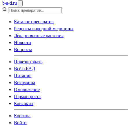
b
-
a
-
d
.
ru
Каталог препаратов
Рецепты народной медицины
Лекарственные растения
Новости
Вопросы
Полезно знать
Всё о БАД
Питание
Витамины
Омоложение
Гормон роста
Контакты
Корзина
Войти