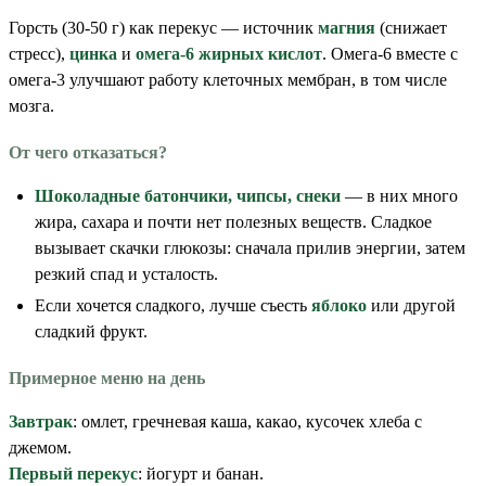
Горсть (30-50 г) как перекус — источник
магния
(снижает
стресс),
цинка
и
омега-6 жирных кислот
. Омега-6 вместе с
омега-3 улучшают работу клеточных мембран, в том числе
мозга.
От чего отказаться?
Шоколадные батончики, чипсы, снеки
— в них много
жира, сахара и почти нет полезных веществ. Сладкое
вызывает скачки глюкозы: сначала прилив энергии, затем
резкий спад и усталость.
Если хочется сладкого, лучше съесть
яблоко
или другой
сладкий фрукт.
Примерное меню на день
Завтрак
: омлет, гречневая каша, какао, кусочек хлеба с
джемом.
Первый перекус
: йогурт и банан.