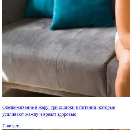
Обезвоживание в жару: три ошибки в питании, которые
усиливают жажду и вредят здоровью
7 августа