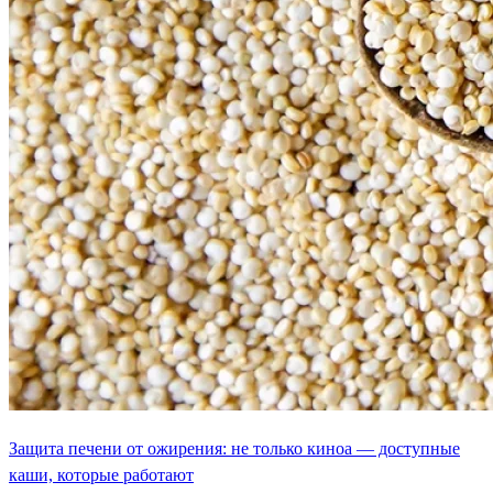
Защита печени от ожирения: не только киноа — доступные
каши, которые работают