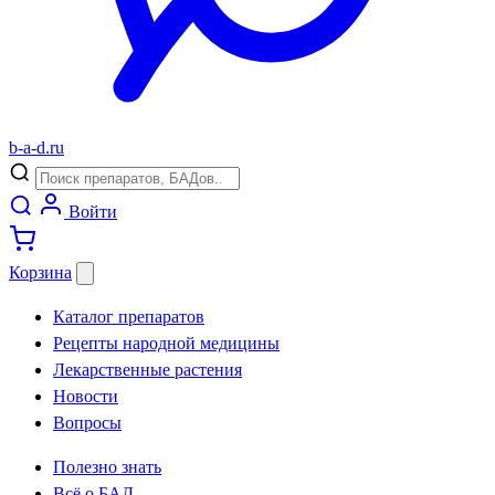
b
-
a
-
d
.
ru
Войти
Корзина
Каталог препаратов
Рецепты народной медицины
Лекарственные растения
Новости
Вопросы
Полезно знать
Всё о БАД