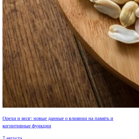
Орехи и мозг: новые данные о влиянии на память и
когнитивные функции
7 августа