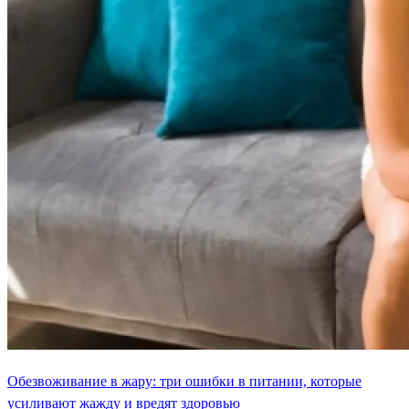
Обезвоживание в жару: три ошибки в питании, которые
усиливают жажду и вредят здоровью