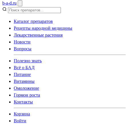
b
-
a
-
d
.
ru
Каталог препаратов
Рецепты народной медицины
Лекарственные растения
Новости
Вопросы
Полезно знать
Всё о БАД
Питание
Витамины
Омоложение
Гормон роста
Контакты
Корзина
Войти