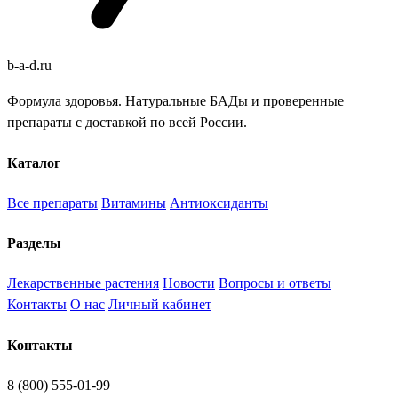
b
-
a
-
d
.
ru
Формула здоровья. Натуральные БАДы и проверенные
препараты с доставкой по всей России.
Каталог
Все препараты
Витамины
Антиоксиданты
Разделы
Лекарственные растения
Новости
Вопросы и ответы
Контакты
О нас
Личный кабинет
Контакты
8 (800) 555-01-99