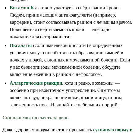
Витамин K
активно участвует в свёртывании крови.
Людям, принимающим антикоагулянты (например,
варфарин), стоит согласовывать рацион с лечащим врачом.
Повышенная свёртываемость крови — ещё одно
показание для осторожности.
Оксалаты
(соли щавелевой кислоты) в определённых
условиях могут способствовать образованию камней в
почках у людей, склонных к мочекаменной болезни. Если
у вас были эпизоды мочекаменной болезни, обсудите
включение ежевики в рацион с нефрологом.
Аллергические реакции
, хотя и редко, возможны —
особенно при избыточном употреблении. Симптомы
включают зуд, покраснение кожи, крапивницу, иногда
заложенность носа. Начинайте с небольших порций.
Сколько можно съесть за день
Даже здоровым людям не стоит превышать
суточную норму в