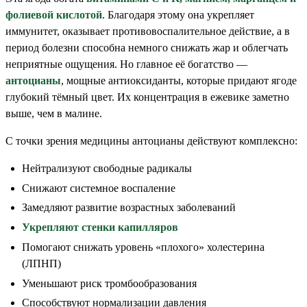
фолиевой кислотой
. Благодаря этому она укрепляет
иммунитет, оказывает противовоспалительное действие, а в
период болезни способна немного снижать жар и облегчать
неприятные ощущения. Но главное её богатство —
антоцианы
, мощные антиоксиданты, которые придают ягоде
глубокий тёмный цвет. Их концентрация в ежевике заметно
выше, чем в малине.
С точки зрения медицины антоцианы действуют комплексно:
Нейтрализуют свободные радикалы
Снижают системное воспаление
Замедляют развитие возрастных заболеваний
Укрепляют стенки капилляров
Помогают снижать уровень «плохого» холестерина
(ЛПНП)
Уменьшают риск тромбообразования
Способствуют нормализации давления