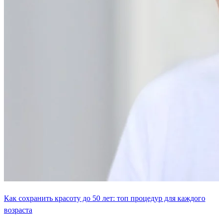
Как сохранить красоту до 50 лет: топ процедур для каждого
возраста