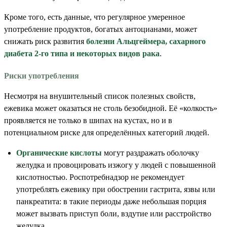
Кроме того, есть данные, что регулярное умеренное
употребление продуктов, богатых антоцианами, может
снижать риск развития
болезни Альцгеймера, сахарного
диабета 2-го типа и некоторых видов рака
.
Риски употребления
Несмотря на внушительный список полезных свойств,
ежевика может оказаться не столь безобидной. Её «колкость»
проявляется не только в шипах на кустах, но и в
потенциальном риске для определённых категорий людей.
Органические кислоты
могут раздражать оболочку
желудка и провоцировать изжогу у людей с повышенной
кислотностью. Роспотребнадзор не рекомендует
употреблять ежевику при обострении гастрита, язвы или
панкреатита: в такие периоды даже небольшая порция
может вызвать приступ боли, вздутие или расстройство
желудка.