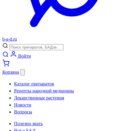
b
-
a
-
d
.
ru
Войти
Корзина
Каталог препаратов
Рецепты народной медицины
Лекарственные растения
Новости
Вопросы
Полезно знать
Всё о БАД