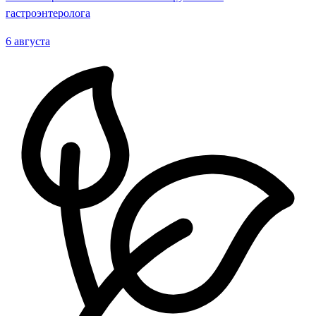
гастроэнтеролога
6 августа