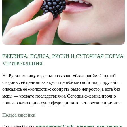
ЕЖЕВИКА: ПОЛЬЗА, РИСКИ И СУТОЧНАЯ НОРМА
УПОТРЕБЛЕНИЯ
На Руси ежевику издавна называли «ёж-ягодой». С одной
стороны, её ценили за вкус и целебные свойства, с другой —
опасались её «колкости»: собирать было непросто, а есть без
меры — чревато последствиями. Сегодня ежевика прочно
вошла в категорию суперфудов, и на то есть веские причины.
Польза ежевики
Эта ягода богата
витаминами C и K, магнием, марганцем и