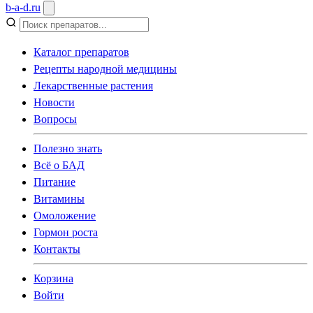
b
-
a
-
d
.
ru
Каталог препаратов
Рецепты народной медицины
Лекарственные растения
Новости
Вопросы
Полезно знать
Всё о БАД
Питание
Витамины
Омоложение
Гормон роста
Контакты
Корзина
Войти