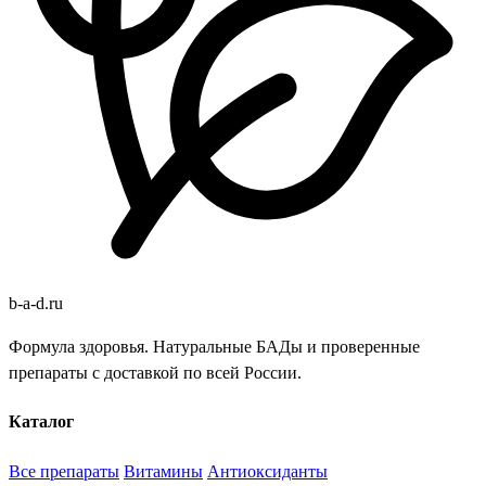
b
-
a
-
d
.
ru
Формула здоровья. Натуральные БАДы и проверенные
препараты с доставкой по всей России.
Каталог
Все препараты
Витамины
Антиоксиданты