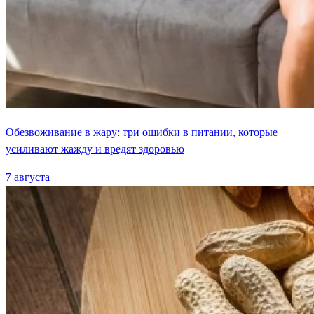
Обезвоживание в жару: три ошибки в питании, которые
усиливают жажду и вредят здоровью
7 августа