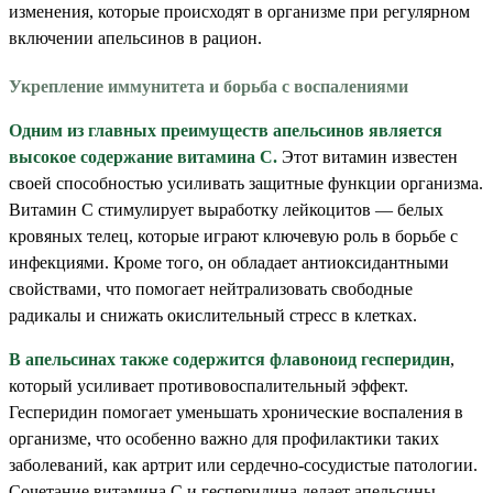
изменения, которые происходят в организме при регулярном
включении апельсинов в рацион.
Укрепление иммунитета и борьба с воспалениями
Одним из главных преимуществ апельсинов является
высокое содержание витамина С.
Этот витамин известен
своей способностью усиливать защитные функции организма.
Витамин С стимулирует выработку лейкоцитов — белых
кровяных телец, которые играют ключевую роль в борьбе с
инфекциями. Кроме того, он обладает антиоксидантными
свойствами, что помогает нейтрализовать свободные
радикалы и снижать окислительный стресс в клетках.
В апельсинах также содержится флавоноид гесперидин
,
который усиливает противовоспалительный эффект.
Гесперидин помогает уменьшать хронические воспаления в
организме, что особенно важно для профилактики таких
заболеваний, как артрит или сердечно-сосудистые патологии.
Сочетание витамина С и гесперидина делает апельсины