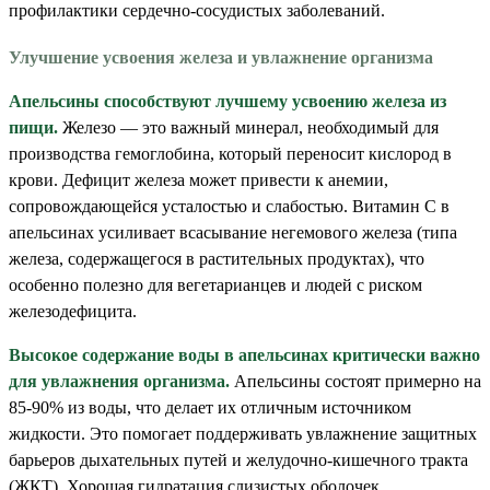
профилактики сердечно-сосудистых заболеваний.
Улучшение усвоения железа и увлажнение организма
Апельсины способствуют лучшему усвоению железа из
пищи.
Железо — это важный минерал, необходимый для
производства гемоглобина, который переносит кислород в
крови. Дефицит железа может привести к анемии,
сопровождающейся усталостью и слабостью. Витамин С в
апельсинах усиливает всасывание негемового железа (типа
железа, содержащегося в растительных продуктах), что
особенно полезно для вегетарианцев и людей с риском
железодефицита.
Высокое содержание воды в апельсинах критически важно
для увлажнения организма.
Апельсины состоят примерно на
85-90% из воды, что делает их отличным источником
жидкости. Это помогает поддерживать увлажнение защитных
барьеров дыхательных путей и желудочно-кишечного тракта
(ЖКТ). Хорошая гидратация слизистых оболочек