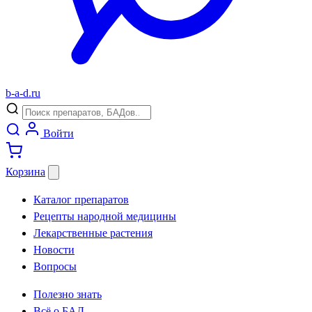
b
-
a
-
d
.
ru
Войти
Корзина
Каталог препаратов
Рецепты народной медицины
Лекарственные растения
Новости
Вопросы
Полезно знать
Всё о БАД