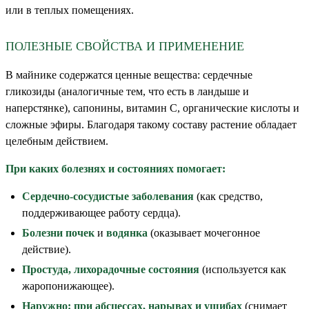
или в теплых помещениях.
ПОЛЕЗНЫЕ СВОЙСТВА И ПРИМЕНЕНИЕ
В майнике содержатся ценные вещества: сердечные
гликозиды (аналогичные тем, что есть в ландыше и
наперстянке), сапонины, витамин С, органические кислоты и
сложные эфиры. Благодаря такому составу растение обладает
целебным действием.
При каких болезнях и состояниях помогает:
Сердечно-сосудистые заболевания
(как средство,
поддерживающее работу сердца).
Болезни почек
и
водянка
(оказывает мочегонное
действие).
Простуда, лихорадочные состояния
(используется как
жаропонижающее).
Наружно: при абсцессах, нарывах и ушибах
(снимает