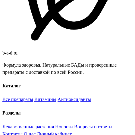
b
-
a
-
d
.
ru
Формула здоровья. Натуральные БАДы и проверенные
препараты с доставкой по всей России.
Каталог
Все препараты
Витамины
Антиоксиданты
Разделы
Лекарственные растения
Новости
Вопросы и ответы
Контакты
О нас
Личный кабинет