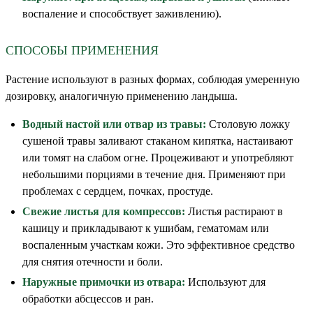
воспаление и способствует заживлению).
СПОСОБЫ ПРИМЕНЕНИЯ
Растение используют в разных формах, соблюдая умеренную
дозировку, аналогичную применению ландыша.
Водный настой или отвар из травы:
Столовую ложку
сушеной травы заливают стаканом кипятка, настаивают
или томят на слабом огне. Процеживают и употребляют
небольшими порциями в течение дня. Применяют при
проблемах с сердцем, почках, простуде.
Свежие листья для компрессов:
Листья растирают в
кашицу и прикладывают к ушибам, гематомам или
воспаленным участкам кожи. Это эффективное средство
для снятия отечности и боли.
Наружные примочки из отвара:
Используют для
обработки абсцессов и ран.