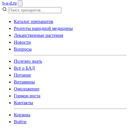
b
-
a
-
d
.
ru
Каталог препаратов
Рецепты народной медицины
Лекарственные растения
Новости
Вопросы
Полезно знать
Всё о БАД
Питание
Витамины
Омоложение
Гормон роста
Контакты
Корзина
Войти