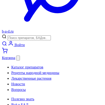
b
-
a
-
d
.
ru
Войти
Корзина
Каталог препаратов
Рецепты народной медицины
Лекарственные растения
Новости
Вопросы
Полезно знать
Всё о БАД