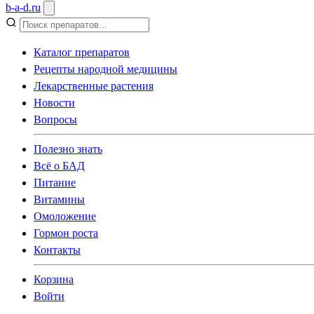
b
-
a
-
d
.
ru
Каталог препаратов
Рецепты народной медицины
Лекарственные растения
Новости
Вопросы
Полезно знать
Всё о БАД
Питание
Витамины
Омоложение
Гормон роста
Контакты
Корзина
Войти