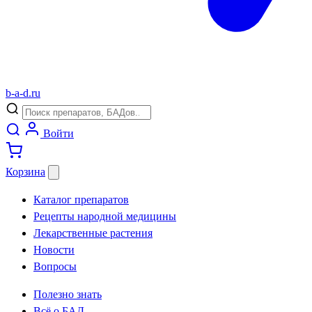
b
-
a
-
d
.
ru
Войти
Корзина
Каталог препаратов
Рецепты народной медицины
Лекарственные растения
Новости
Вопросы
Полезно знать
Всё о БАД