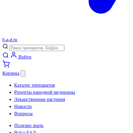
b
-
a
-
d
.
ru
Войти
Корзина
Каталог препаратов
Рецепты народной медицины
Лекарственные растения
Новости
Вопросы
Полезно знать
Всё о БАД