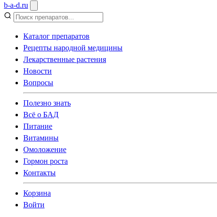
b
-
a
-
d
.
ru
Каталог препаратов
Рецепты народной медицины
Лекарственные растения
Новости
Вопросы
Полезно знать
Всё о БАД
Питание
Витамины
Омоложение
Гормон роста
Контакты
Корзина
Войти