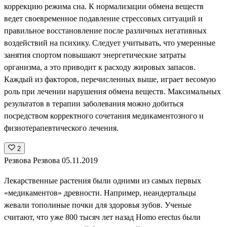
коррекцию режима сна. К нормализации обмена веществ
ведет своевременное подавление стрессовых ситуаций и
правильное восстановление после различных негативных
воздействий на психику. Следует учитывать, что умеренные
занятия спортом повышают энергетические затраты
организма, а это приводит к расходу жировых запасов.
Каждый из факторов, перечисленных выше, играет весомую
роль при лечении нарушения обмена веществ. Максимальных
результатов в терапии заболевания можно добиться
посредством корректного сочетания медикаментозного и
физиотерапевтического лечения.
2
Резвова Резвова
05.11.2019
Лекарственные растения были одними из самых первых
«медикаментов» древности. Например, неандертальцы
жевали тополиные почки для здоровья зубов. Ученые
считают, что уже 800 тысяч лет назад Homo erectus были