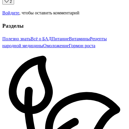
2
Войдите
, чтобы оставить комментарий
Разделы
Полезно знать
Всё о БАД
Питание
Витамины
Рецепты
народной медицины
Омоложение
Гормон роста