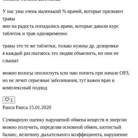
У нас увы очень маленький % врачей, которые признают
травы
мне на радость попадались врачи, которые давали курс
таблеток и трав одновременно
травы это те же таблетки, только нужны др. дозировки
я каждый раз пытаюсь это людям объяснить, но они не
слышат
можно волосы ополоснуть или чаю попить при начале ОРЗ,
но не лечит серьезные заболевания, тут важен врач и
комплексный подход
1
Раиса Раиса
15.01.2020
Суммарную оценку нарушений обмена веществ и энергии
можно получить, определяя основной обмен, азотистый
баланс, величину дыхательного коэффициента, нарушение