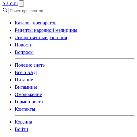
b
-
a
-
d
.
ru
Каталог препаратов
Рецепты народной медицины
Лекарственные растения
Новости
Вопросы
Полезно знать
Всё о БАД
Питание
Витамины
Омоложение
Гормон роста
Контакты
Корзина
Войти