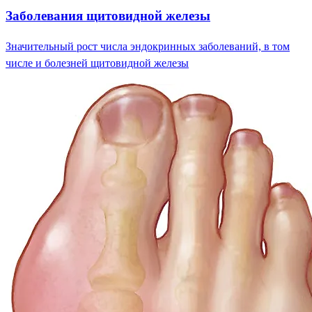
Заболевания щитовидной железы
Значительный рост числа эндокринных заболеваний, в том
числе и болезней щитовидной железы