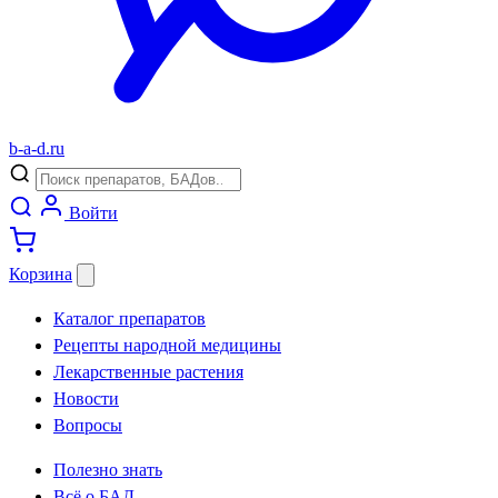
b
-
a
-
d
.
ru
Войти
Корзина
Каталог препаратов
Рецепты народной медицины
Лекарственные растения
Новости
Вопросы
Полезно знать
Всё о БАД