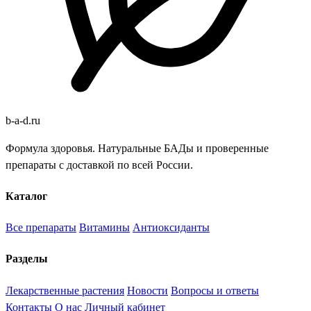
b
-
a
-
d
.
ru
Формула здоровья. Натуральные БАДы и проверенные
препараты с доставкой по всей России.
Каталог
Все препараты
Витамины
Антиоксиданты
Разделы
Лекарственные растения
Новости
Вопросы и ответы
Контакты
О нас
Личный кабинет