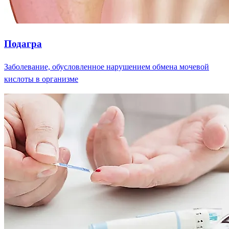
Подагра
Заболевание, обусловленное нарушением обмена мочевой
кислоты в организме