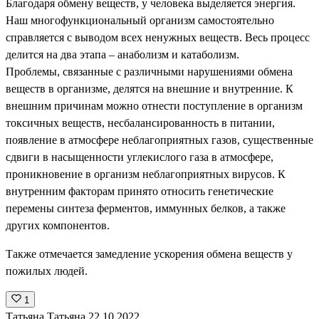
Благодаря обмену веществ, у человека выделяется энергия.
Наш многофункциональный организм самостоятельно
справляется с выводом всех ненужных веществ. Весь процесс
делится на два этапа – анаболизм и катаболизм.
Проблемы, связанные с различными нарушениями обмена
веществ в организме, делятся на внешние и внутренние. К
внешним причинам можно отнести поступление в организм
токсичных веществ, несбалансированность в питании,
появление в атмосфере неблагоприятных газов, существенные
сдвиги в насыщенности углекислого газа в атмосфере,
проникновение в организм неблагоприятных вирусов. К
внутренним факторам принято относить генетические
перемены синтеза ферментов, иммунных белков, а также
других компонентов.
Также отмечается замедление ускорения обмена веществ у
пожилых людей.
1
Татьяна Татьяна
22.10.2022