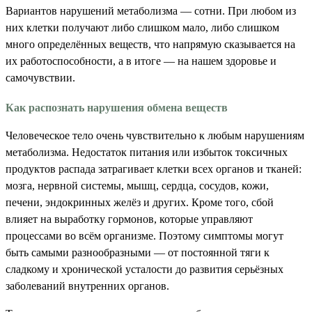
Вариантов нарушений метаболизма — сотни. При любом из
них клетки получают либо слишком мало, либо слишком
много определённых веществ, что напрямую сказывается на
их работоспособности, а в итоге — на нашем здоровье и
самочувствии.
Как распознать нарушения обмена веществ
Человеческое тело очень чувствительно к любым нарушениям
метаболизма. Недостаток питания или избыток токсичных
продуктов распада затрагивает клетки всех органов и тканей:
мозга, нервной системы, мышц, сердца, сосудов, кожи,
печени, эндокринных желёз и других. Кроме того, сбой
влияет на выработку гормонов, которые управляют
процессами во всём организме. Поэтому симптомы могут
быть самыми разнообразными — от постоянной тяги к
сладкому и хронической усталости до развития серьёзных
заболеваний внутренних органов.