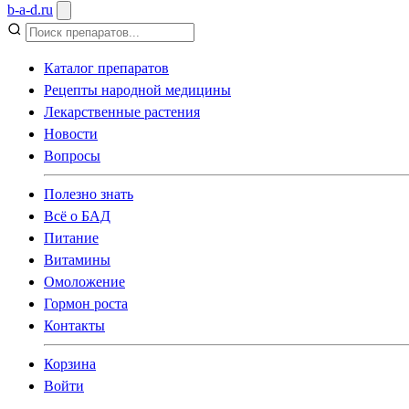
b
-
a
-
d
.
ru
Каталог препаратов
Рецепты народной медицины
Лекарственные растения
Новости
Вопросы
Полезно знать
Всё о БАД
Питание
Витамины
Омоложение
Гормон роста
Контакты
Корзина
Войти