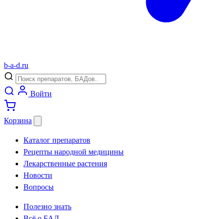
b
-
a
-
d
.
ru
Войти
Корзина
Каталог препаратов
Рецепты народной медицины
Лекарственные растения
Новости
Вопросы
Полезно знать
Всё о БАД