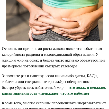
Основными причинами роста живота являются избыточная
калорийность рациона и малоподвижный образ жизни. У
женщин жир на боках и бёдрах часто активно образуется при
чрезмерном потреблении быстрых углеводов.
Запомните раз и навсегда: если какие-либо диеты, БАДы,
таблетки или специальные тренажёры обещают помочь
быстро убрать весь избыточный жир —
это ложь, и неважно,
какая знаменитость утверждает, что это работает
.
Кроме того, многие склонны переоценивать энергозатраты от
тренировок для похудения, одновременно увеличивая размер