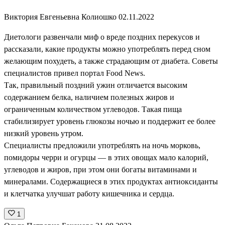
Виктория Евгеньевна Колиошко
02.11.2022
Диетологи развенчали миф о вреде поздних перекусов и
рассказали, какие продукты можно употреблять перед сном
желающим похудеть, а также страдающим от диабета. Советы
специалистов привел портал Food News.
Так, правильный поздний ужин отличается высоким
содержанием белка, наличием полезных жиров и
ограниченным количеством углеводов. Такая пища
стабилизирует уровень глюкозы ночью и поддержит ее более
низкий уровень утром.
Специалисты предложили употреблять на ночь морковь,
помидоры черри и огурцы — в этих овощах мало калорий,
углеводов и жиров, при этом они богаты витаминами и
минералами. Содержащиеся в этих продуктах антиоксиданты
и клетчатка улучшат работу кишечника и сердца.
1