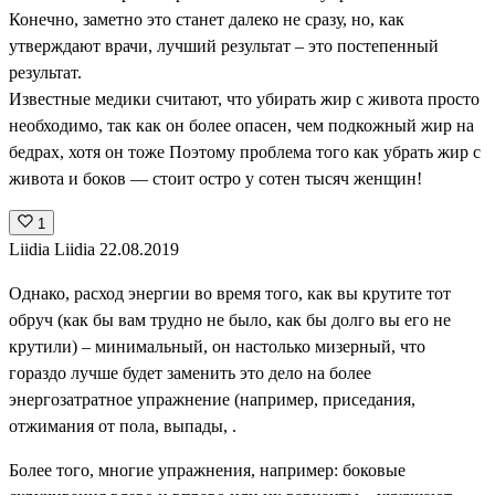
Конечно, заметно это станет далеко не сразу, но, как
утверждают врачи, лучший результат – это постепенный
результат.
Известные медики считают, что убирать жир с живота просто
необходимо, так как он более опасен, чем подкожный жир на
бедрах, хотя он тоже Поэтому проблема того как убрать жир с
живота и боков — стоит остро у сотен тысяч женщин!
1
Liidia Liidia
22.08.2019
Однако, расход энергии во время того, как вы крутите тот
обруч (как бы вам трудно не было, как бы долго вы его не
крутили) – минимальный, он настолько мизерный, что
гораздо лучше будет заменить это дело на более
энергозатратное упражнение (например, приседания,
отжимания от пола, выпады, .
Более того, многие упражнения, например: боковые