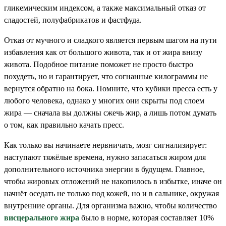
гликемическим индексом, а также максимальный отказ от
сладостей, полуфабрикатов и фастфуда.
Отказ от мучного и сладкого является первым шагом на пути
избавления как от большого живота, так и от жира внизу
живота. Подобное питание поможет не просто быстро
похудеть, но и гарантирует, что согнанные килограммы не
вернутся обратно на бока. Помните, что кубики пресса есть у
любого человека, однако у многих они скрыты под слоем
жира — сначала вы должны сжечь жир, а лишь потом думать
о том, как правильно качать пресс.
Как только вы начинаете нервничать, мозг сигнализирует:
наступают тяжёлые времена, нужно запасаться жиром для
дополнительного источника энергии в будущем. Главное,
чтобы жировых отложений не накопилось в избытке, иначе он
начнёт оседать не только под кожей, но и в сальнике, окружая
внутренние органы. Для организма важно, чтобы количество
висцерального жира
было в норме, которая составляет 10%