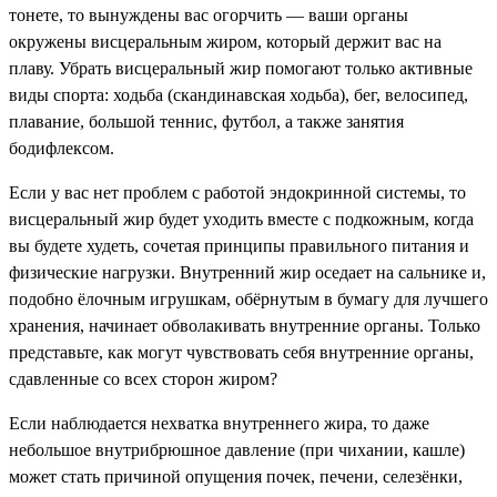
тонете, то вынуждены вас огорчить — ваши органы
окружены висцеральным жиром, который держит вас на
плаву. Убрать висцеральный жир помогают только активные
виды спорта: ходьба (скандинавская ходьба), бег, велосипед,
плавание, большой теннис, футбол, а также занятия
бодифлексом.
Если у вас нет проблем с работой эндокринной системы, то
висцеральный жир будет уходить вместе с подкожным, когда
вы будете худеть, сочетая принципы правильного питания и
физические нагрузки. Внутренний жир оседает на сальнике и,
подобно ёлочным игрушкам, обёрнутым в бумагу для лучшего
хранения, начинает обволакивать внутренние органы. Только
представьте, как могут чувствовать себя внутренние органы,
сдавленные со всех сторон жиром?
Если наблюдается нехватка внутреннего жира, то даже
небольшое внутрибрюшное давление (при чихании, кашле)
может стать причиной опущения почек, печени, селезёнки,