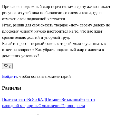
При слове подкожный жир перед глазами сразу же возникает
рисунок из учебника по биологии со слоями кожи, где и
отмечен слой подкожной клетчатки.
Итак, решив для себя сказать твердое «нет» своему далеко не
плоскому животу, нужно настроиться на то, что вас ждет
сравнительно долгий и упорный труд.
Качайте пресс – первый совет, который можно услышать в
ответ на вопрос: « Как убрать подкожный жир с живота в
домашних условиях?
2
Войдите
, чтобы оставить комментарий
Разделы
Полезно знать
Всё о БАД
Питание
Витамины
Рецепты
народной медицины
Омоложение
Гормон роста