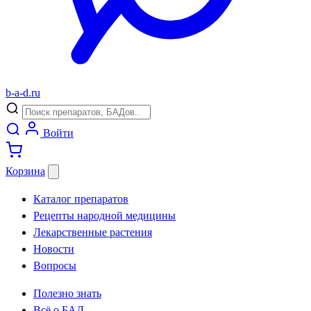
b
-
a
-
d
.
ru
Войти
Корзина
Каталог препаратов
Рецепты народной медицины
Лекарственные растения
Новости
Вопросы
Полезно знать
Всё о БАД