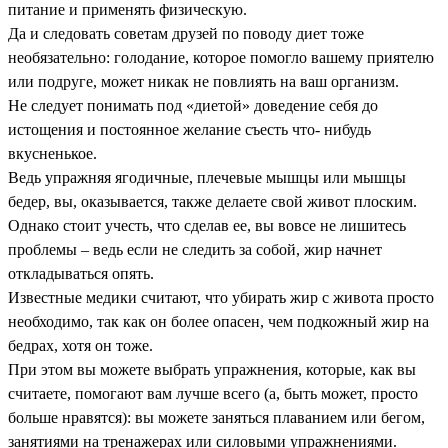
питание и применять физическую.
Да и следовать советам друзей по поводу диет тоже
необязательно: голодание, которое помогло вашему приятелю
или подруге, может никак не повлиять на ваш организм.
Не следует понимать под «диетой» доведение себя до
истощения и постоянное желание съесть что- нибудь
вкусненькое.
Ведь упражняя ягодичные, плечевые мышцы или мышцы
бедер, вы, оказывается, также делаете свой живот плоским.
Однако стоит учесть, что сделав ее, вы вовсе не лишитесь
проблемы – ведь если не следить за собой, жир начнет
откладываться опять.
Известные медики считают, что убирать жир с живота просто
необходимо, так как он более опасен, чем подкожный жир на
бедрах, хотя он тоже.
При этом вы можете выбрать упражнения, которые, как вы
считаете, помогают вам лучше всего (а, быть может, просто
больше нравятся): вы можете заняться плаванием или бегом,
занятиями на тренажерах или силовыми упражнениями.