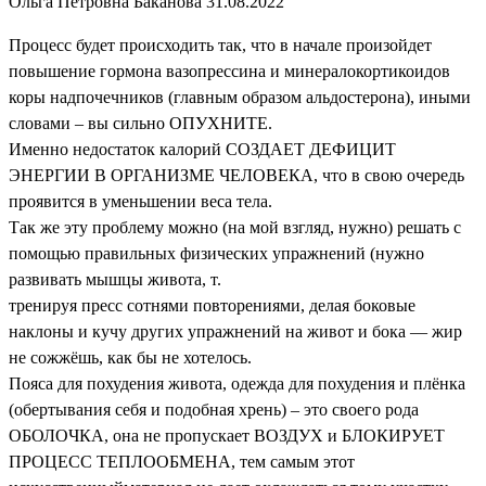
Ольга Петровна Баканова
31.08.2022
Процесс будет происходить так, что в начале произойдет
повышение гормона вазопрессина и минералокортикоидов
коры надпочечников (главным образом альдостерона), иными
словами – вы сильно ОПУХНИТЕ.
Именно недостаток калорий СОЗДАЕТ ДЕФИЦИТ
ЭНЕРГИИ В ОРГАНИЗМЕ ЧЕЛОВЕКА, что в свою очередь
проявится в уменьшении веса тела.
Так же эту проблему можно (на мой взгляд, нужно) решать с
помощью правильных физических упражнений (нужно
развивать мышцы живота, т.
тренируя пресс сотнями повторениями, делая боковые
наклоны и кучу других упражнений на живот и бока — жир
не сожжёшь, как бы не хотелось.
Пояса для похудения живота, одежда для похудения и плёнка
(обертывания себя и подобная хрень) – это своего рода
ОБОЛОЧКА, она не пропускает ВОЗДУХ и БЛОКИРУЕТ
ПРОЦЕСС ТЕПЛООБМЕНА, тем самым этот