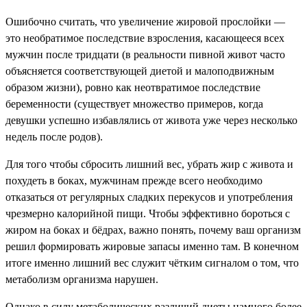
Ошибочно считать, что увеличение жировой прослойки —
это необратимое последствие взросления, касающееся всех
мужчин после тридцати (в реальности пивной живот часто
объясняется соответствующей диетой и малоподвижным
образом жизни), ровно как неотвратимое последствие
беременности (существует множество примеров, когда
девушки успешно избавлялись от живота уже через несколько
недель после родов).
Для того чтобы сбросить лишний вес, убрать жир с живота и
похудеть в боках, мужчинам прежде всего необходимо
отказаться от регулярных сладких перекусов и употребления
чрезмерно калорийной пищи. Чтобы эффективно бороться с
жиром на боках и бёдрах, важно понять, почему ваш организм
решил формировать жировые запасы именно там. В конечном
итоге именно лишний вес служит чётким сигналом о том, что
метаболизм организма нарушен.
Однако в силу метаболических различий диеты намного более