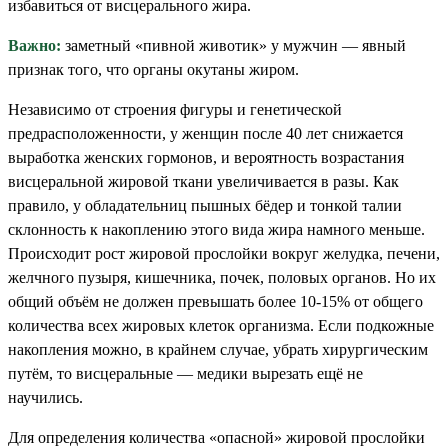
избавиться от висцерального жира.
Важно:
заметный «пивной животик» у мужчин — явный
признак того, что органы окутаны жиром.
Независимо от строения фигуры и генетической
предрасположенности, у женщин после 40 лет снижается
выработка женских гормонов, и вероятность возрастания
висцеральной жировой ткани увеличивается в разы. Как
правило, у обладательниц пышных бёдер и тонкой талии
склонность к накоплению этого вида жира намного меньше.
Происходит рост жировой прослойки вокруг желудка, печени,
желчного пузыря, кишечника, почек, половых органов. Но их
общий объём не должен превышать более 10-15% от общего
количества всех жировых клеток организма. Если подкожные
накопления можно, в крайнем случае, убрать хирургическим
путём, то висцеральные — медики вырезать ещё не
научились.
Для определения количества «опасной» жировой прослойки