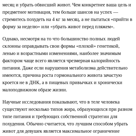
месяц и убрать обвисший живот. Чем конкретнее ваша цель и
предметнее мотивация, тем больше шансов на успех —
стремитесь похудеть на 4 кг за месяц, а не пытаться «прийти в
форму за неделю» или «убрать живот перед пляжем».
Однако, несмотря на то что большинство полных людей
склонны оправдывать свои формы «плохой» генетикой,
ленью и возрастными изменениями, наиболее значимым
фактором чаще всего является чрезмерная калорийность
питания. Даже если нарушения метаболизма действительно
имеются, причина роста гормонального живота зачастую
кроется не в ДНК, а в пищевых привычках и хронически
малоподвижном образе жизни.
Научные исследования показывают, что в теле человека
существуют несколько типов жира, образующихся при разном
типе питания и требующих собственной стратегии для
похудения. Обычно считается, что лучшим способом убрать
живот для девушек является максимальное ограничение