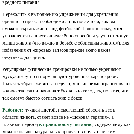
вредного питания.
Переходить к выполнению упражнений для укрепления
брюшного пресса необходимо лишь после того, как вы
сможете скрыть живот под футболкой. Плюс к этому, хотя
упражнения на пресс определённо способны улучшать тонус
мышц живота (что важно в борьбе с обвисшим животом), для
избавления от жировых запасов прежде всего важна
безуглеводная диета.
Регулярные физические тренировки не только укрепляют
мускулатуру, но и нормализуют уровень сахара в крови.
Пытаясь убрать живот за неделю, многие резко ограничивают
количество еды и начинают буквально голодать, полагая, что
так смогут быстро согнать жир с боков.
Работает:
лучшей диетой, помогающей сбросить вес в
области живота, станет вовсе не «шоковая терапия», а
плавный переход
к правильному питанию
, содержащему как
можно больше натуральных продуктов и еды с низким