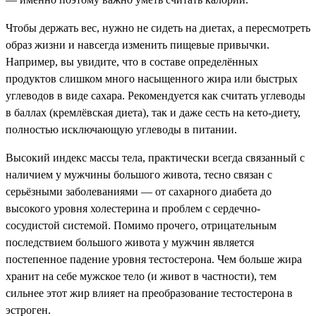
Чтобы держать вес, нужно не сидеть на диетах, а пересмотреть
образ жизни и навсегда изменить пищевые привычки.
Например, вы увидите, что в составе определённых
продуктов слишком много насыщенного жира или быстрых
углеводов в виде сахара. Рекомендуется как считать углеводы
в баллах (кремлёвская диета), так и даже сесть на кето-диету,
полностью исключающую углеводы в питании.
Высокий индекс массы тела, практически всегда связанный с
наличием у мужчины большого живота, тесно связан с
серьёзными заболеваниями — от сахарного диабета до
высокого уровня холестерина и проблем с сердечно-
сосудистой системой. Помимо прочего, отрицательным
последствием большого живота у мужчин является
постепенное падение уровня тестостерона. Чем больше жира
хранит на себе мужское тело (и живот в частности), тем
сильнее этот жир влияет на преобразование тестостерона в
эстроген.