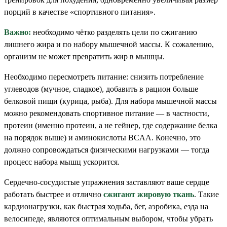
порций в качестве «спортивного питания».
Важно:
необходимо чётко разделять цели по сжиганию
лишнего жира и по набору мышечной массы. К сожалению,
организм не может превратить жир в мышцы.
Необходимо пересмотреть питание: снизить потребление
углеводов (мучное, сладкое), добавить в рацион больше
белковой пищи (курица, рыба). Для набора мышечной массы
можно рекомендовать спортивное питание — в частности,
протеин (именно протеин, а не гейнер, где содержание белка
на порядок выше) и аминокислоты BCAA. Конечно, это
должно сопровождаться физическими нагрузками — тогда
процесс набора мышц ускорится.
Сердечно-сосудистые упражнения заставляют ваше сердце
работать быстрее и отлично
сжигают жировую ткань
. Такие
кардионагрузки, как быстрая ходьба, бег, аэробика, езда на
велосипеде, являются оптимальным выбором, чтобы убрать