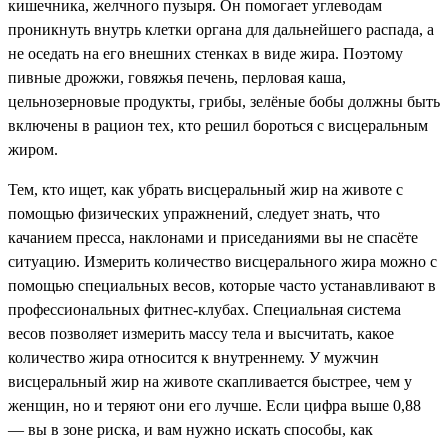
кишечника, желчного пузыря. Он помогает углеводам
проникнуть внутрь клетки органа для дальнейшего распада, а
не оседать на его внешних стенках в виде жира. Поэтому
пивные дрожжи, говяжья печень, перловая каша,
цельнозерновые продукты, грибы, зелёные бобы должны быть
включены в рацион тех, кто решил бороться с висцеральным
жиром.
Тем, кто ищет, как убрать висцеральный жир на животе с
помощью физических упражнений, следует знать, что
качанием пресса, наклонами и приседаниями вы не спасёте
ситуацию. Измерить количество висцерального жира можно с
помощью специальных весов, которые часто устанавливают в
профессиональных фитнес-клубах. Специальная система
весов позволяет измерить массу тела и высчитать, какое
количество жира относится к внутреннему. У мужчин
висцеральный жир на животе скапливается быстрее, чем у
женщин, но и теряют они его лучше. Если цифра выше 0,88
— вы в зоне риска, и вам нужно искать способы, как