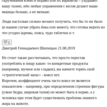
скручивания влево и вправо или их варианты – ухудшают
вашу талию, ибо любые упражнения с весом делают ваши
мышцы больше, а не меньше.
Люди настолько сильно желают получить, что бы то ни было
(в нашем случае убрать бока или живот), что готовы верить во
что угодно (кремы, пояса, чудо таблетки и т.
1
Дмитрий Геннадьевич Шипицын
21.08.2019
Не стоит также рассчитывать, что просто перестав
употреблять в пищу какие- то конкретные продукты
(например, мучное или сладкое), вы начнете терять свой
«стратегический запас» - вовсе нет.
Впрочем, коэффициент очень часто вовсе не является
показателем – например, при определенном строении фигуры
(узкие бедра, широкая талия) он может быть в норме, а у
человека при этом будет существовать проблема лишнего
жира на животе.