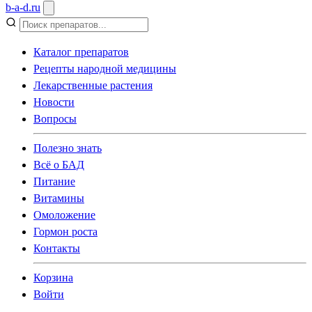
b
-
a
-
d
.
ru
Каталог препаратов
Рецепты народной медицины
Лекарственные растения
Новости
Вопросы
Полезно знать
Всё о БАД
Питание
Витамины
Омоложение
Гормон роста
Контакты
Корзина
Войти