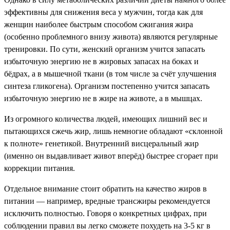
эффективны для снижения веса у мужчин, тогда как для
женщин наиболее быстрым способом сжигания жира
(особенно проблемного внизу живота) являются регулярные
тренировки. По сути, женский организм учится запасать
избыточную энергию не в жировых запасах на боках и
бёдрах, а в мышечной ткани (в том числе за счёт улучшения
синтеза гликогена). Организм постепенно учится запасать
избыточную энергию не в жире на животе, а в мышцах.
Из огромного количества людей, имеющих лишний вес и
пытающихся сжечь жир, лишь немногие обладают «склонной
к полноте» генетикой. Внутренний висцеральный жир
(именно он выдавливает живот вперёд) быстрее сгорает при
коррекции питания.
Отдельное внимание стоит обратить на качество жиров в
питании — например, вредные трансжиры рекомендуется
исключить полностью. Говоря о конкретных цифрах, при
соблюдении правил вы легко сможете похудеть на 3-5 кг в