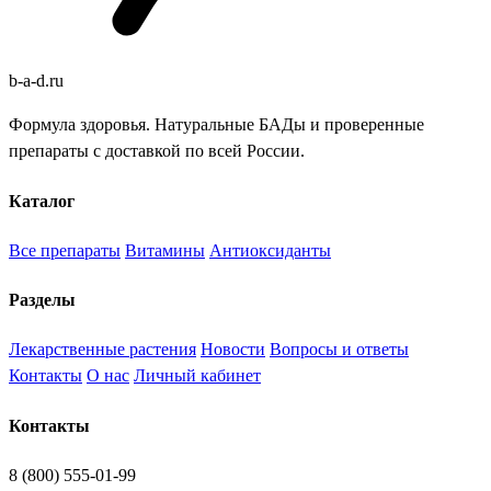
b
-
a
-
d
.
ru
Формула здоровья. Натуральные БАДы и проверенные
препараты с доставкой по всей России.
Каталог
Все препараты
Витамины
Антиоксиданты
Разделы
Лекарственные растения
Новости
Вопросы и ответы
Контакты
О нас
Личный кабинет
Контакты
8 (800) 555-01-99