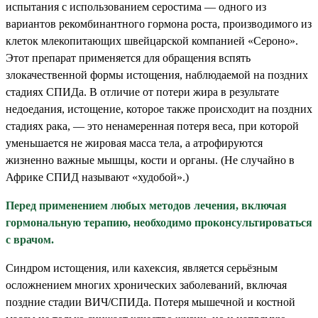
испытания с использованием серостима — одного из
вариантов рекомбинантного гормона роста, производимого из
клеток млекопитающих швейцарской компанией «Сероно».
Этот препарат применяется для обращения вспять
злокачественной формы истощения, наблюдаемой на поздних
стадиях СПИДа. В отличие от потери жира в результате
недоедания, истощение, которое также происходит на поздних
стадиях рака, — это ненамеренная потеря веса, при которой
уменьшается не жировая масса тела, а атрофируются
жизненно важные мышцы, кости и органы. (Не случайно в
Африке СПИД называют «худобой».)
Перед применением любых методов лечения, включая
гормональную терапию, необходимо проконсультироваться
с врачом.
Синдром истощения, или кахексия, является серьёзным
осложнением многих хронических заболеваний, включая
поздние стадии ВИЧ/СПИДа. Потеря мышечной и костной