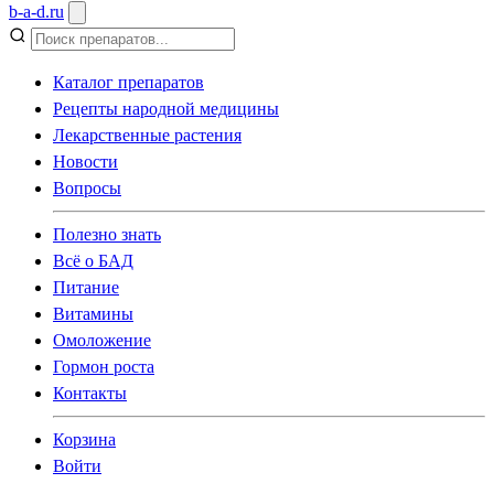
b
-
a
-
d
.
ru
Каталог препаратов
Рецепты народной медицины
Лекарственные растения
Новости
Вопросы
Полезно знать
Всё о БАД
Питание
Витамины
Омоложение
Гормон роста
Контакты
Корзина
Войти