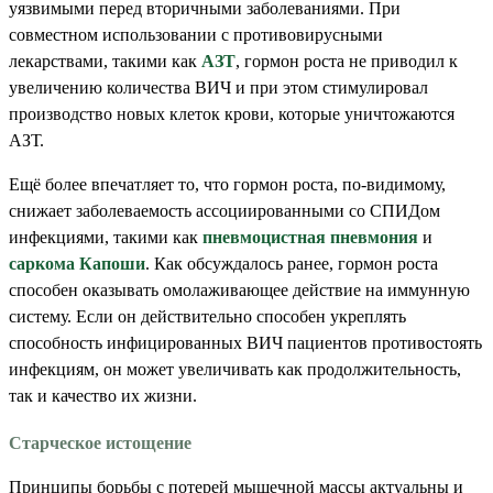
уязвимыми перед вторичными заболеваниями. При
совместном использовании с противовирусными
лекарствами, такими как
АЗТ
, гормон роста не приводил к
увеличению количества ВИЧ и при этом стимулировал
производство новых клеток крови, которые уничтожаются
АЗТ.
Ещё более впечатляет то, что гормон роста, по-видимому,
снижает заболеваемость ассоциированными со СПИДом
инфекциями, такими как
пневмоцистная пневмония
и
саркома Капоши
. Как обсуждалось ранее, гормон роста
способен оказывать омолаживающее действие на иммунную
систему. Если он действительно способен укреплять
способность инфицированных ВИЧ пациентов противостоять
инфекциям, он может увеличивать как продолжительность,
так и качество их жизни.
Старческое истощение
Принципы борьбы с потерей мышечной массы актуальны и