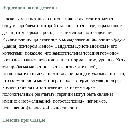
Коррекция потоотделения
Поскольку речь зашла о потовых железах, стоит отметить
одну из проблем, с которой сталкиваются люди, страдающие
дефицитом гормона роста, — сниженное потоотделение.
Исследование, проведённое в коммунальной больнице Орхуса
(Дания) доктором Йенсом Сандалом Кристиансеном и его
коллегами, показало, что заместительная терапия гормоном
роста возвращает потоотделение к нормальному уровню. Хотя
эта проблема может показаться незначительной,
исследователи отмечают, что «наши находки указывают на то,
что гормон роста может играть роль в терморегуляции через
воздействие на потоотделение и что некоторые
положительные результаты терапии могут быть связаны
именно с нормализацией потоотделения», например,
повышение физической выносливости.
Помощь при СПИДе