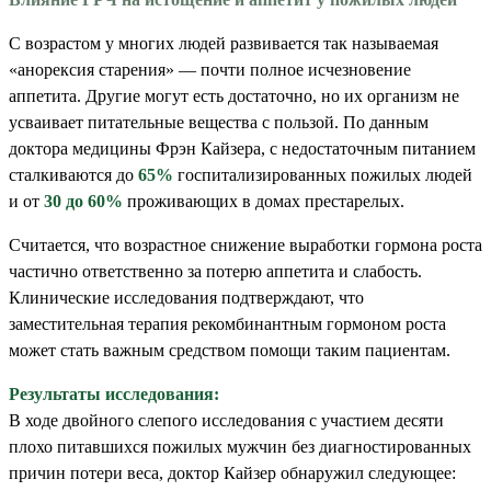
С возрастом у многих людей развивается так называемая
«анорексия старения» — почти полное исчезновение
аппетита. Другие могут есть достаточно, но их организм не
усваивает питательные вещества с пользой. По данным
доктора медицины Фрэн Кайзера, с недостаточным питанием
сталкиваются до
65%
госпитализированных пожилых людей
и от
30 до 60%
проживающих в домах престарелых.
Считается, что возрастное снижение выработки гормона роста
частично ответственно за потерю аппетита и слабость.
Клинические исследования подтверждают, что
заместительная терапия рекомбинантным гормоном роста
может стать важным средством помощи таким пациентам.
Результаты исследования:
В ходе двойного слепого исследования с участием десяти
плохо питавшихся пожилых мужчин без диагностированных
причин потери веса, доктор Кайзер обнаружил следующее: