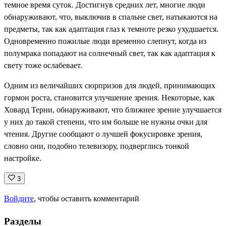
темное время суток. Достигнув средних лет, многие люди
обнаруживают, что, выключив в спальне свет, натыкаются на
предметы, так как адаптация глаз к темноте резко ухудшается.
Одновременно пожилые люди временно слепнут, когда из
полумрака попадают на солнечный свет, так как адаптация к
свету тоже ослабевает.
Одним из величайших сюрпризов для людей, принимающих
гормон роста, становится улучшение зрения. Некоторые, как
Ховард Терни, обнаруживают, что ближнее зрение улучшается
у них до такой степени, что им больше не нужны очки для
чтения. Другие сообщают о лучшей фокусировке зрения,
словно они, подобно телевизору, подверглись тонкой
настройке.
3
Войдите
, чтобы оставить комментарий
Разделы