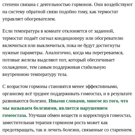
степени связана с деятельностью гормонов. Они воздействуют
на систему обратной связи подобно тому, как термостат
управляет обогревателем.
Если температура в комнате отклоняется от заданной,
термостат подаёт сигнал кондиционеру или обогревателю
включиться или выключиться, пока не будут достигнуты
нужные параметры. Аналогично, когда мы перегреваемся,
потовые железы выделяют пот, который обеспечивает
охлаждение, тем самым поддерживая стабильную
внутреннюю температуру тела.
С возрастом гормоны становятся менее эффективными,
организму всё труднее поддерживать гомеостаз, и в результате
развиваются болезни.
Иными словами, многое из того, что
мы называем болезнями, является нарушением
гомеостаза.
Улучшая обмен веществ и корректируя гомеостаз,
заместительная терапия гормоном роста может как
предотвращать, так и лечить болезни, связанные со старением.