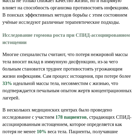
массы не только снижает качество жизни, но и напрямую
влияет на способность организма противостоять инфекциям.
В поисках эффективных методов борьбы с этим состоянием
учёные исследуют различные терапевтические подходы.
Исследование гормона роста при СПИД-ассоциированном
истощении
Многие специалисты считают, что потеря нежировой массы
тела вносит вклад в иммунную дисфункцию, из-за чего
больным становится труднее противостоять угрожающим
жизни инфекциям. Сам процесс истощения, при потере более
33%
идеальной массы тела, несовместим с жизнью, что
подтверждается печальным опытом жертв концентрационных
лагерей.
В нескольких медицинских центрах было проведено
исследование с участием
178 пациентов
, страдающих СПИД-
ассоциированным истощением, которое определяется как
потеря не менее
10%
веса тела. Пациенты, получавшие