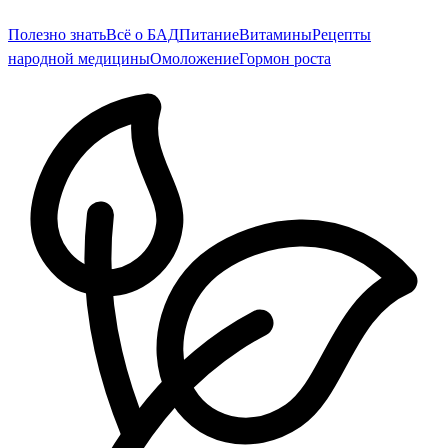
Полезно знать
Всё о БАД
Питание
Витамины
Рецепты
народной медицины
Омоложение
Гормон роста