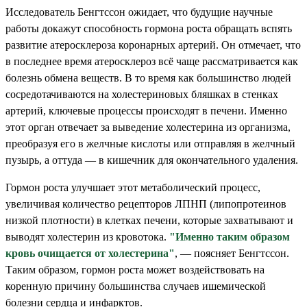
Исследователь Бенгтссон ожидает, что будущие научные
работы докажут способность гормона роста обращать вспять
развитие атеросклероза коронарных артерий. Он отмечает, что
в последнее время атеросклероз всё чаще рассматривается как
болезнь обмена веществ. В то время как большинство людей
сосредотачиваются на холестериновых бляшках в стенках
артерий, ключевые процессы происходят в печени. Именно
этот орган отвечает за выведение холестерина из организма,
преобразуя его в желчные кислоты или отправляя в желчный
пузырь, а оттуда — в кишечник для окончательного удаления.
Гормон роста улучшает этот метаболический процесс,
увеличивая количество рецепторов ЛПНП (липопротеинов
низкой плотности) в клетках печени, которые захватывают и
выводят холестерин из кровотока.
"Именно таким образом
кровь очищается от холестерина"
, — поясняет Бенгтссон.
Таким образом, гормон роста может воздействовать на
коренную причину большинства случаев ишемической
болезни сердца и инфарктов.