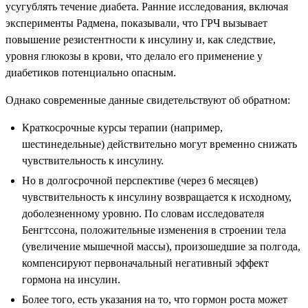
усугублять течение диабета. Ранние исследования, включая
эксперименты Радмена, показывали, что ГРЧ вызывает
повышение резистентности к инсулину и, как следствие,
уровня глюкозы в крови, что делало его применение у
диабетиков потенциально опасным.
Однако современные данные свидетельствуют об обратном:
Краткосрочные курсы терапии (например,
шестинедельные) действительно могут временно снижать
чувствительность к инсулину.
Но в долгосрочной перспективе (через 6 месяцев)
чувствительность к инсулину возвращается к исходному,
доболезненному уровню. По словам исследователя
Бенгтссона, положительные изменения в строении тела
(увеличение мышечной массы), произошедшие за полгода,
компенсируют первоначальный негативный эффект
гормона на инсулин.
Более того, есть указания на то, что гормон роста может