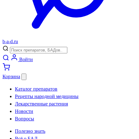
b
-
a
-
d
.
ru
Войти
Корзина
Каталог препаратов
Рецепты народной медицины
Лекарственные растения
Новости
Вопросы
Полезно знать
Всё о БАД