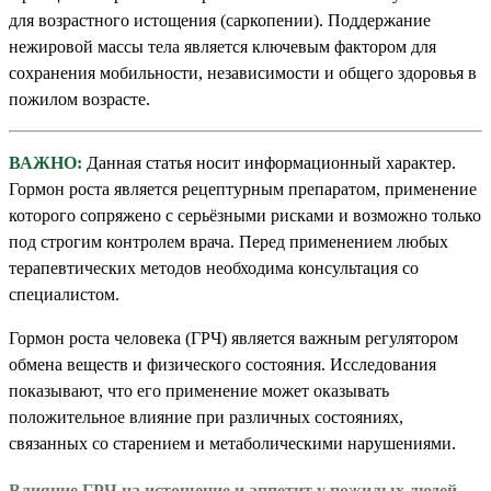
для возрастного истощения (саркопении). Поддержание
нежировой массы тела является ключевым фактором для
сохранения мобильности, независимости и общего здоровья в
пожилом возрасте.
ВАЖНО:
Данная статья носит информационный характер.
Гормон роста является рецептурным препаратом, применение
которого сопряжено с серьёзными рисками и возможно только
под строгим контролем врача. Перед применением любых
терапевтических методов необходима консультация со
специалистом.
Гормон роста человека (ГРЧ) является важным регулятором
обмена веществ и физического состояния. Исследования
показывают, что его применение может оказывать
положительное влияние при различных состояниях,
связанных со старением и метаболическими нарушениями.
Влияние ГРЧ на истощение и аппетит у пожилых людей