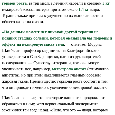
гормон роста
, за три месяца лечения набрали в среднем
3 кг
нежировой массы, потеряв при этом около
1,4 кг
жира.
Терапия также привела к улучшению их выносливости и
общего качества жизни.
«На данный момент нет никакой другой терапии на
поздних стадиях болезни, которая оказывала бы подобный
эффект на нежировую массу тела
, — отмечает Моррис
Шамбелан, профессор медицины из Калифорнийского
университета в Сан-Франциско, один из руководителей
исследования. — Существуют терапии, которые могут
увеличивать вес, например,
мегестрола ацетат
(стимулятор
аппетита), но при этом накапливается главным образом
жировая ткань. Преимущество гормона роста состоит в том,
что он приводит именно к увеличению нежировой массы».
Шамбелан говорит, что некоторые пациенты продолжают
обращаться к нему, хотя первоначальный эксперимент
закончился три года назад. «Ясно, что это — люди, которым