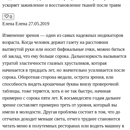
ускоряет заживление и восстановление тканей после травм
0
Елена Елена
27.05.2019
Изменение зрения — один из самых надежных индикаторов
возраста. Когда человек держит газету на расстоянии
вытянутой руки или носит бифокальные очки, можно биться
об заклад, что ему больше сорока. Дальнозоркость вызывается
утратой эластичности глазных хрусталиков, которая
начинается в тридцать лет, но значительно усиливается после
сорока. Оборотная сторона медали, острота зрения, или
способность видеть крошечные буквы внизу проверочной
таблицы, тоже теряется, хоть и не так быстро, начиная
примерно с сорока пяти лет. К восьмидесяти годам дальнее
зрение составляет примерно треть от уровня, который вы
имели в молодости. Другая проблема состоит в том, что до
сетчатки доходит меньше света, отчего труднее становится
читать меню в полутемных ресторанах или водить машину в