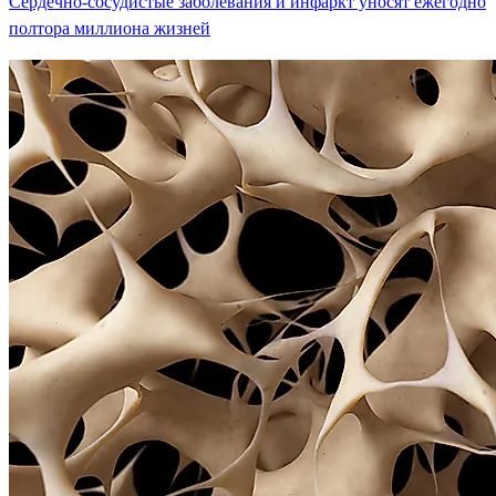
Сердечно-сосудистые заболевания и инфаркт уносят ежегодно
полтора миллиона жизней