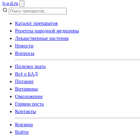
b
-
a
-
d
.
ru
Каталог препаратов
Рецепты народной медицины
Лекарственные растения
Новости
Вопросы
Полезно знать
Всё о БАД
Питание
Витамины
Омоложение
Гормон роста
Контакты
Корзина
Войти