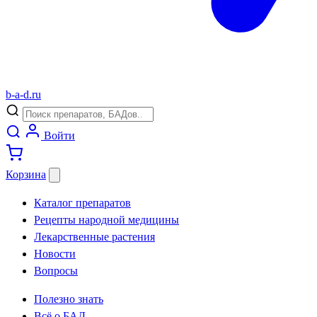
b
-
a
-
d
.
ru
Войти
Корзина
Каталог препаратов
Рецепты народной медицины
Лекарственные растения
Новости
Вопросы
Полезно знать
Всё о БАД