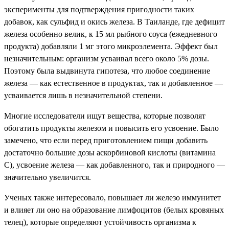
эксперименты для подтверждения пригодности таких
добавок, как сульфид и окись железа. В Таиланде, где дефицит
железа особенно велик, к 15 мл рыбного соуса (ежедневного
продукта) добавляли 1 мг этого микроэлемента. Эффект был
незначительным: организм усваивал всего около 5% дозы.
Поэтому была выдвинута гипотеза, что любое соединение
железа — как естественное в продуктах, так и добавленное —
усваивается лишь в незначительной степени.
Многие исследователи ищут вещества, которые позволят
обогатить продукты железом и повысить его усвоение. Было
замечено, что если перед приготовлением пищи добавить
достаточно большие дозы аскорбиновой кислоты (витамина
С), усвоение железа — как добавленного, так и природного —
значительно увеличится.
Ученых также интересовало, повышает ли железо иммунитет
и влияет ли оно на образование лимфоцитов (белых кровяных
телец), которые определяют устойчивость организма к