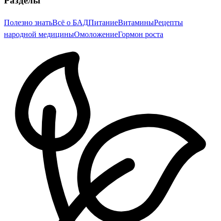
Разделы
Полезно знать
Всё о БАД
Питание
Витамины
Рецепты
народной медицины
Омоложение
Гормон роста