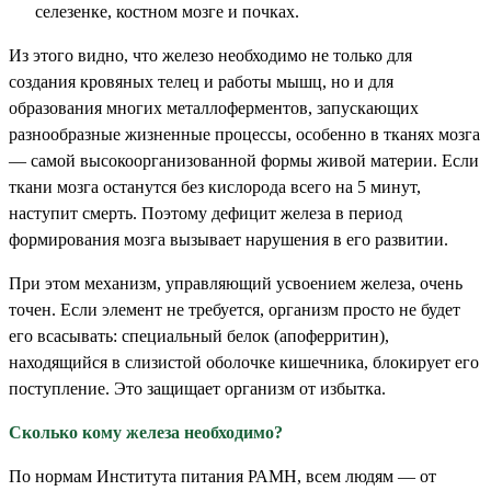
селезенке, костном мозге и почках.
Из этого видно, что железо необходимо не только для
создания кровяных телец и работы мышц, но и для
образования многих металлоферментов, запускающих
разнообразные жизненные процессы, особенно в тканях мозга
— самой высокоорганизованной формы живой материи. Если
ткани мозга останутся без кислорода всего на 5 минут,
наступит смерть. Поэтому дефицит железа в период
формирования мозга вызывает нарушения в его развитии.
При этом механизм, управляющий усвоением железа, очень
точен. Если элемент не требуется, организм просто не будет
его всасывать: специальный белок (апоферритин),
находящийся в слизистой оболочке кишечника, блокирует его
поступление. Это защищает организм от избытка.
Сколько кому железа необходимо?
По нормам Института питания РАМН, всем людям — от