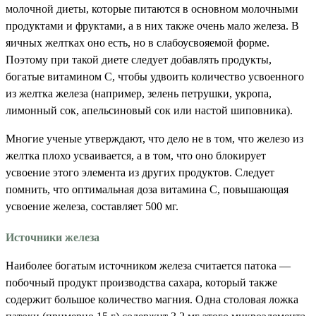
молочной диеты, которые питаются в основном молочными
продуктами и фруктами, а в них также очень мало железа. В
яичных желтках оно есть, но в слабоусвояемой форме.
Поэтому при такой диете следует добавлять продукты,
богатые витамином С, чтобы удвоить количество усвоенного
из желтка железа (например, зелень петрушки, укропа,
лимонный сок, апельсиновый сок или настой шиповника).
Многие ученые утверждают, что дело не в том, что железо из
желтка плохо усваивается, а в том, что оно блокирует
усвоение этого элемента из других продуктов. Следует
помнить, что оптимальная доза витамина С, повышающая
усвоение железа, составляет 500 мг.
Источники железа
Наиболее богатым источником железа считается патока —
побочный продукт производства сахара, который также
содержит большое количество магния. Одна столовая ложка