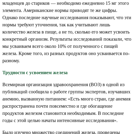
младенцев до стариков — необходимо ежедневно 15 мг этого
элемента. Американские нормы приводят те же цифры.
Однако последние научные исследования показывают, что эти
нормы требуют уточнения, так как учитывают лишь
количество железа в пище, а не то, сколько его может усвоить
конкретный организм. Результаты исследований показали, что
мы усваиваем всего около 10% от полученного с пищей
железа. Кроме того, из разных продуктов оно усваивается по-
разному.
Трудности с усвоением железа
Всемирная организация здравоохранения (ВОЗ) в одной из
публикаций сообщила о работе группы экспертов, изучавших
анемию, вызванную питанием: «Есть много стран, где анемия
распространена почти повсеместно и где обогащение
продуктов железом становится необходимым. В последние
годы с этой целью начаты интенсивные исследования».
Было изучено множество соединений железа, проведены