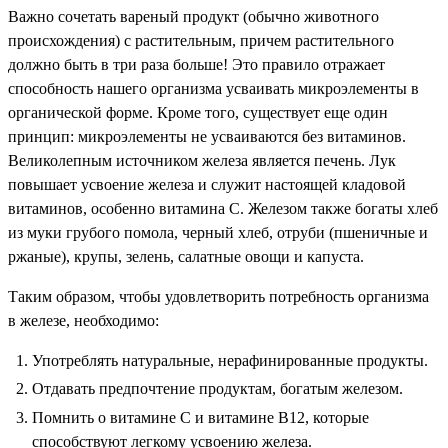
Важно сочетать вареный продукт (обычно животного
происхождения) с растительным, причем растительного
должно быть в три раза больше! Это правило отражает
способность нашего организма усваивать микроэлементы в
органической форме. Кроме того, существует еще один
принцип: микроэлементы не усваиваются без витаминов.
Великолепным источником железа является печень. Лук
повышает усвоение железа и служит настоящей кладовой
витаминов, особенно витамина С. Железом также богаты хлеб
из муки грубого помола, черный хлеб, отруби (пшеничные и
ржаные), крупы, зелень, салатные овощи и капуста.
Таким образом, чтобы удовлетворить потребность организма
в железе, необходимо:
Употреблять натуральные, нерафинированные продукты.
Отдавать предпочтение продуктам, богатым железом.
Помнить о витамине С и витамине В12, которые
способствуют легкому усвоению железа.