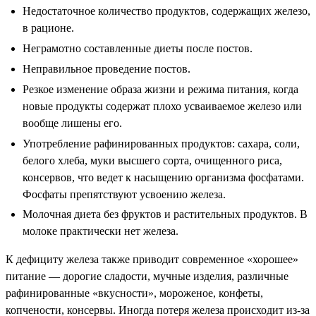
Недостаточное количество продуктов, содержащих железо,
в рационе.
Неграмотно составленные диеты после постов.
Неправильное проведение постов.
Резкое изменение образа жизни и режима питания, когда
новые продукты содержат плохо усваиваемое железо или
вообще лишены его.
Употребление рафинированных продуктов: сахара, соли,
белого хлеба, муки высшего сорта, очищенного риса,
консервов, что ведет к насыщению организма фосфатами.
Фосфаты препятствуют усвоению железа.
Молочная диета без фруктов и растительных продуктов. В
молоке практически нет железа.
К дефициту железа также приводит современное «хорошее»
питание — дорогие сладости, мучные изделия, различные
рафинированные «вкусности», мороженое, конфеты,
копчености, консервы. Иногда потеря железа происходит из-за