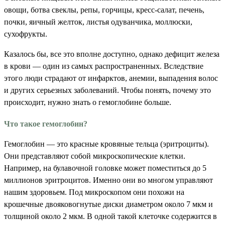
овощи, ботва свеклы, репы, горчицы, кресс-салат, печень,
почки, яичный желток, листья одуванчика, моллюски,
сухофрукты.
Казалось бы, все это вполне доступно, однако дефицит железа
в крови — один из самых распространенных. Вследствие
этого люди страдают от инфарктов, анемии, выпадения волос
и других серьезных заболеваний. Чтобы понять, почему это
происходит, нужно знать о гемоглобине больше.
Что такое гемоглобин?
Гемоглобин — это красные кровяные тельца (эритроциты).
Они представляют собой микроскопические клетки.
Например, на булавочной головке может поместиться до 5
миллионов эритроцитов. Именно они во многом управляют
нашим здоровьем. Под микроскопом они похожи на
крошечные двояковогнутые диски диаметром около 7 мкм и
толщиной около 2 мкм. В одной такой клеточке содержится в