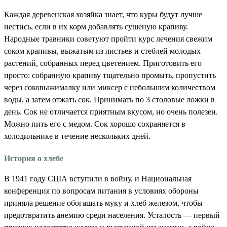
Каждая деревенская хозяйка знает, что куры будут лучше
нестись, если в их корм добавлять сушеную крапиву.
Народные травники советуют пройти курс лечения свежим
соком крапивы, выжатым из листьев и стеблей молодых
растений, собранных перед цветением. Приготовить его
просто: собранную крапиву тщательно промыть, пропустить
через соковыжималку или миксер с небольшим количеством
воды, а затем отжать сок. Принимать по 3 столовые ложки в
день. Сок не отличается приятным вкусом, но очень полезен.
Можно пить его с медом. Сок хорошо сохраняется в
холодильнике в течение нескольких дней.
История о хлебе
В 1941 году США вступили в войну, и Национальная
конференция по вопросам питания в условиях обороны
приняла решение обогащать муку и хлеб железом, чтобы
предотвратить анемию среди населения. Усталость — первый