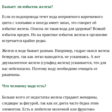
Бывает ли избыток железа?
Если из водопровода течет вода неприятного коричневого
цвета с хлопьями и иногда имеет запах, это говорит об
избытке железа. Опасна ли такая вода для здоровья? Всякий
избыток вреден. Но на практике избыток железа в организме
встречается крайне редко.
Железо в воде бывает разным. Например, гидрат окиси железа
безвреден, так как легко выводится, не усваиваясь. А вот
двухвалентное железо (сульфид железа) усваивается, что для
нас небезопасно. Поэтому воду необходимо очищать от
ржавчины.
Что человеку надо есть?
Больше всего от недостатка железа страдают женщины,
следящие за фигурой, так как их диета часто бедна этим
элементом. Есть и любители молочной или фруктово-