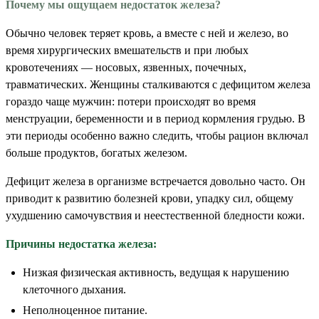
Почему мы ощущаем недостаток железа?
Обычно человек теряет кровь, а вместе с ней и железо, во
время хирургических вмешательств и при любых
кровотечениях — носовых, язвенных, почечных,
травматических. Женщины сталкиваются с дефицитом железа
гораздо чаще мужчин: потери происходят во время
менструации, беременности и в период кормления грудью. В
эти периоды особенно важно следить, чтобы рацион включал
больше продуктов, богатых железом.
Дефицит железа в организме встречается довольно часто. Он
приводит к развитию болезней крови, упадку сил, общему
ухудшению самочувствия и неестественной бледности кожи.
Причины недостатка железа:
Низкая физическая активность, ведущая к нарушению
клеточного дыхания.
Неполноценное питание.