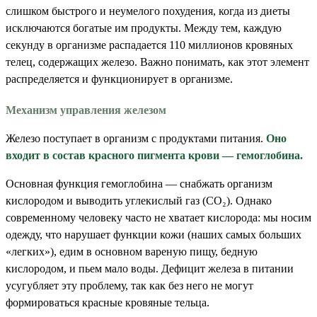
слишком быстрого и неумелого похудения, когда из диеты
исключаются богатые им продукты. Между тем, каждую
секунду в организме распадается 110 миллионов кровяных
телец, содержащих железо. Важно понимать, как этот элемент
распределяется и функционирует в организме.
Механизм управления железом
Железо поступает в организм с продуктами питания.
Оно
входит в состав красного пигмента крови — гемоглобина.
Основная функция гемоглобина — снабжать организм
кислородом и выводить углекислый газ (СО₂). Однако
современному человеку часто не хватает кислорода: мы носим
одежду, что нарушает функции кожи (наших самых больших
«легких»), едим в основном вареную пищу, бедную
кислородом, и пьем мало воды. Дефицит железа в питании
усугубляет эту проблему, так как без него не могут
формироваться красные кровяные тельца.