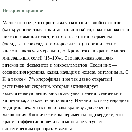
История о крапиве
Мало кто знает, что простая жгучая крапива любых сортов
(как крупнолистная, так и мелколистная) содержит множество
полезных аминокислот, таких как лецитин, ферменты
(оксидаза, пероксидаза и хлорофиллаза) и органические
кислоты, включая муравьиную. Кроме того, в крапиве много
минеральных солей (15–19%). Это настоящая кладовая
витаминов, ферментов и микроэлементов. Среди них —
соединения кремния, калия, кальция и железа, витамины А, С,
К, а также 4–7% хлорофилла и не так давно открытый
растительный секретин, который активизирует
выделительную деятельность желудка, печени, селезенки и
кишечника, а также перистальтику. Именно поэтому народная
медицина веками использовала крапиву для лечения
малокровия. Клинические эксперименты подтвердили, что
крапива эффективно лечит анемию и не уступает
синтетическим препаратам железа.