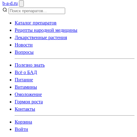
b
-
a
-
d
.
ru
Каталог препаратов
Рецепты народной медицины
Лекарственные растения
Новости
Вопросы
Полезно знать
Всё о БАД
Питание
Витамины
Омоложение
Гормон роста
Контакты
Корзина
Войти