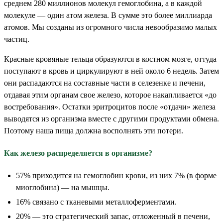
среднем 280 миллионов молекул гемоглобина, а в каждой
молекуле — один атом железа. В сумме это более миллиарда
атомов. Мы созданы из огромного числа невообразимо малых
частиц.
Красные кровяные тельца образуются в костном мозге, оттуда
поступают в кровь и циркулируют в ней около 6 недель. Затем
они распадаются на составные части в селезенке и печени,
отдавая этим органам свое железо, которое накапливается «до
востребования». Остатки эритроцитов после «отдачи» железа
выводятся из организма вместе с другими продуктами обмена.
Поэтому наша пища должна восполнять эти потери.
Как железо распределяется в организме?
57% приходится на гемоглобин крови, из них 7% (в форме
миоглобина) — на мышцы.
16% связано с тканевыми металлоферментами.
20% — это стратегический запас, отложенный в печени,