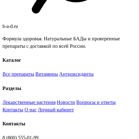
b
-
a
-
d
.
ru
Формула здоровья. Натуральные БАДы и проверенные
препараты с доставкой по всей России.
Каталог
Все препараты
Витамины
Антиоксиданты
Разделы
Лекарственные растения
Новости
Вопросы и ответы
Контакты
О нас
Личный кабинет
Контакты
8 (800) 555-01-99