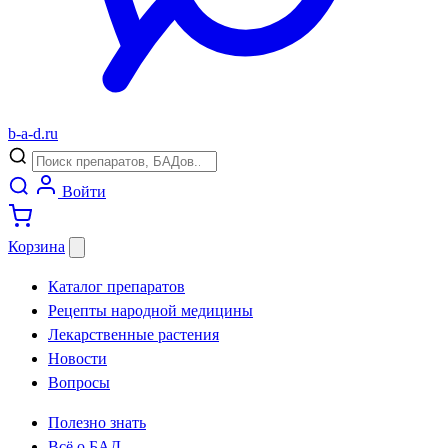
b
-
a
-
d
.
ru
Войти
Корзина
Каталог препаратов
Рецепты народной медицины
Лекарственные растения
Новости
Вопросы
Полезно знать
Всё о БАД