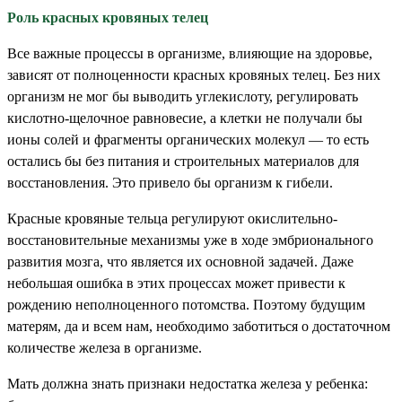
Роль красных кровяных телец
Все важные процессы в организме, влияющие на здоровье,
зависят от полноценности красных кровяных телец. Без них
организм не мог бы выводить углекислоту, регулировать
кислотно-щелочное равновесие, а клетки не получали бы
ионы солей и фрагменты органических молекул — то есть
остались бы без питания и строительных материалов для
восстановления. Это привело бы организм к гибели.
Красные кровяные тельца регулируют окислительно-
восстановительные механизмы уже в ходе эмбрионального
развития мозга, что является их основной задачей. Даже
небольшая ошибка в этих процессах может привести к
рождению неполноценного потомства. Поэтому будущим
матерям, да и всем нам, необходимо заботиться о достаточном
количестве железа в организме.
Мать должна знать признаки недостатка железа у ребенка: