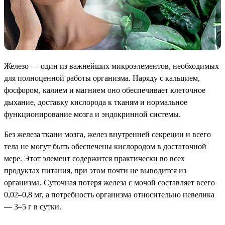
Железо — один из важнейших микроэлементов, необходимых
для полноценной работы организма. Наряду с кальцием,
фосфором, калием и магнием оно обеспечивает клеточное
дыхание, доставку кислорода к тканям и нормальное
функционирование мозга и эндокринной системы.
Без железа ткани мозга, желез внутренней секреции и всего
тела не могут быть обеспечены кислородом в достаточной
мере. Этот элемент содержится практически во всех
продуктах питания, при этом почти не выводится из
организма. Суточная потеря железа с мочой составляет всего
0,02–0,8 мг, а потребность организма относительно невелика
— 3–5 г в сутки.